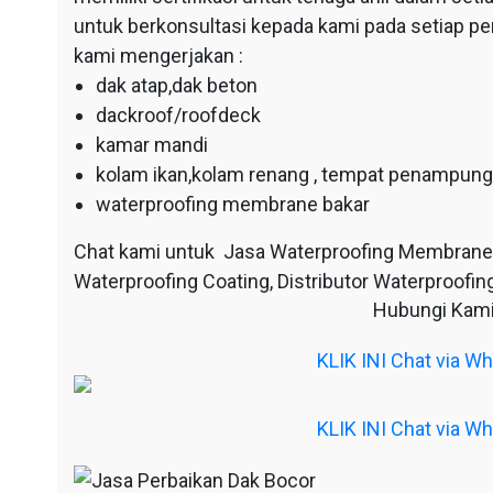
untuk berkonsultasi kepada kami pada setiap p
kami mengerjakan :
dak atap,dak beton
dackroof/roofdeck
kamar mandi
kolam ikan,kolam renang , tempat penampunga
waterproofing membrane bakar
Chat kami untuk Jasa Waterproofing Membrane
Waterproofing Coating, Distributor Waterproofing
Hubungi Kami
KLIK INI Chat via 
KLIK INI Chat via 