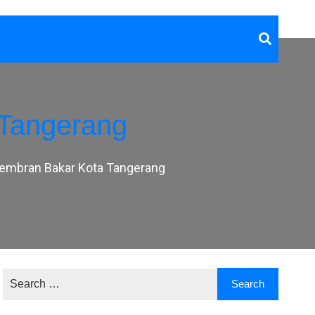
Tangerang
embran Bakar Kota Tangerang