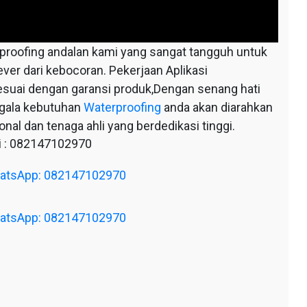
oofing andalan kami yang sangat tangguh untuk
ever dari kebocoran. Pekerjaan Aplikasi
esuai dengan garansi produk,Dengan senang hati
egala kebutuhan
Waterproofing
anda akan diarahkan
nal dan tenaga ahli yang berdedikasi tinggi.
 : 082147102970
WhatsApp: 082147102970
WhatsApp: 082147102970