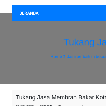
BERANDA
Tukang J
Home
Jasa perbaikan boco
Tukang Jasa Membran Bakar Kot