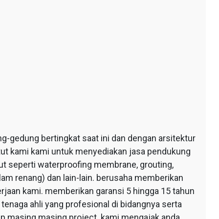
edung bertingkat saat ini dan dengan arsitektur
ntut kami kami untuk menyediakan jasa pendukung
 seperti waterproofing membrane, grouting,
lam renang) dan lain-lain. berusaha memberikan
erjaan kami. memberikan garansi 5 hingga 15 tahun
tenaga ahli yang profesional di bidangnya serta
tiap masing masing project. kami mengajak anda