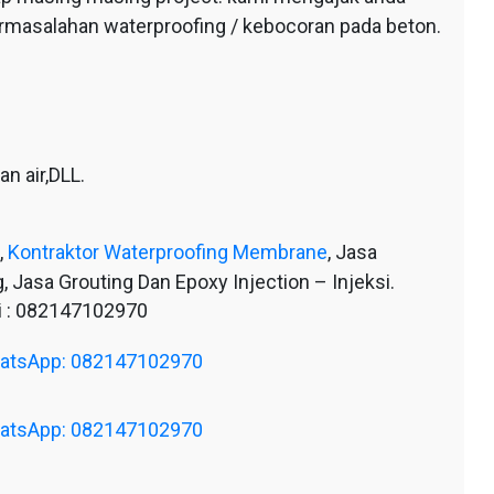
ermasalahan waterproofing / kebocoran pada beton.
n air,DLL.
,
Kontraktor Waterproofing Membrane
, Jasa
, Jasa Grouting Dan Epoxy Injection – Injeksi.
 : 082147102970
WhatsApp: 082147102970
WhatsApp: 082147102970