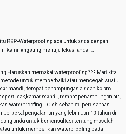
 itu RBP-Waterproofing ada untuk anda dengan
hli kami langsung menuju lokasi anda…..
ing Haruskah memakai waterproofing??? Mari kita
au metode untuk memperbaiki atau mencegah suatu
mar mandi , tempat penampungan air dan kolam….
seperti dak,kamar mandi , tempat penampungan air ,
apkan waterproofing. Oleh sebab itu perusahaan
 berbekal pengalaman yang lebih dari 10 tahun di
dang anda untuk berkonsultasi tentang masalah
 atau untuk memberikan waterproofing pada