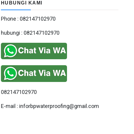
HUBUNGI KAMI
Phone : 082147102970
hubungi : 082147102970
082147102970
E-mail : inforbpwaterproofing@gmail.com