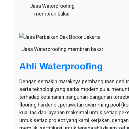
Jasa Waterproofing
membran bakar
Jasa Waterproofing membran bakar
Ahli Waterproofing
Dengan semakin maraknya pembangunan gedung-g
serta teknologi yang serba modern pula. menu
terhadap ketahanan bangunan-bangunan tersebut
flooring hardener, perawatan swimming pool (ko
kualitas dan layanan maksimal untuk setiap pek
untuk setiap project yang kami kerjakan, dengan 
memiliki sertifikasi untuk tenaga ahli dalam se