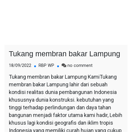
Tukang membran bakar Lampung
on
18/09/2022
RBP WP
no comment
Tukang
Tukang membran bakar Lampung KamiTukang
membran
membran bakar Lampung lahir dari sebuah
bakar
Lampung
kondisi realitas dunia pembangunan Indonesia
khususnya dunia konstruksi. kebutuhan yang
tinggi terhadap perlindungan dan daya tahan
bangunan menjadi faktor utama kami hadir, Lebih
khusus lagi kondisi geografis dan iklim tropis
Indonesia yang memiliki curah hujan yang cukup