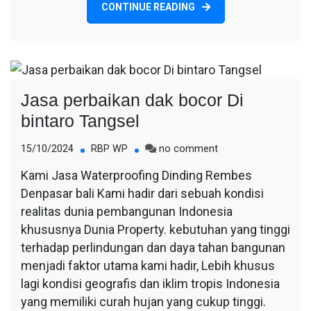
CONTINUE READING
Jasa perbaikan dak bocor Di
bintaro Tangsel
on
15/10/2024
RBP WP
no comment
Jasa
Kami Jasa Waterproofing Dinding Rembes
perbaikan
Denpasar bali Kami hadir dari sebuah kondisi
dak
bocor
realitas dunia pembangunan Indonesia
Di
khususnya Dunia Property. kebutuhan yang tinggi
bintaro
terhadap perlindungan dan daya tahan bangunan
Tangsel
menjadi faktor utama kami hadir, Lebih khusus
lagi kondisi geografis dan iklim tropis Indonesia
yang memiliki curah hujan yang cukup tinggi.