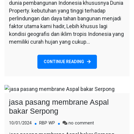
bocor
dunia pembangunan Indonesia khususnya Dunia
Bsd
Property. kebutuhan yang tinggi terhadap
perlindungan dan daya tahan bangunan menjadi
faktor utama kami hadir, Lebih khusus lagi
kondisi geografis dan iklim tropis Indonesia yang
memiliki curah hujan yang cukup…
CONTINUE READING
jasa pasang membrane Aspal
bakar Serpong
on
10/01/2024
RBP WP
no comment
jasa