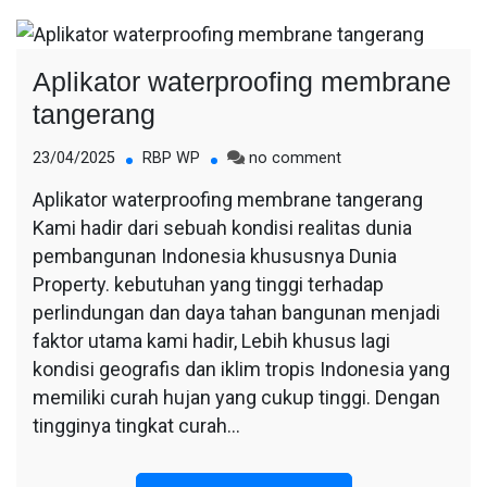
Aplikator waterproofing membrane
tangerang
on
23/04/2025
RBP WP
no comment
Aplikator
Aplikator waterproofing membrane tangerang
waterproofing
Kami hadir dari sebuah kondisi realitas dunia
membrane
tangerang
pembangunan Indonesia khususnya Dunia
Property. kebutuhan yang tinggi terhadap
perlindungan dan daya tahan bangunan menjadi
faktor utama kami hadir, Lebih khusus lagi
kondisi geografis dan iklim tropis Indonesia yang
memiliki curah hujan yang cukup tinggi. Dengan
tingginya tingkat curah…