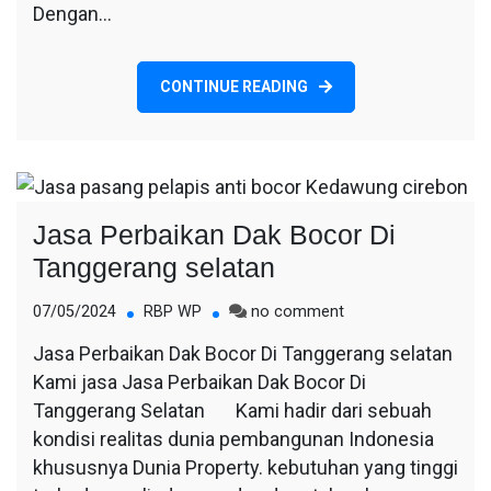
Dengan…
CONTINUE READING
Jasa Perbaikan Dak Bocor Di
Tanggerang selatan
on
07/05/2024
RBP WP
no comment
Jasa
Jasa Perbaikan Dak Bocor Di Tanggerang selatan
Perbaikan
Kami jasa Jasa Perbaikan Dak Bocor Di
Dak
Bocor
Tanggerang Selatan Kami hadir dari sebuah
Di
kondisi realitas dunia pembangunan Indonesia
Tanggerang
khususnya Dunia Property. kebutuhan yang tinggi
selatan