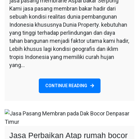
jasa pasang membrane Aspal bakar Serpong
pasang
Kami jasa pasang membran bakar hadir dari
membrane
Aspal
sebuah kondisi realitas dunia pembangunan
bakar
Indonesia khususnya Dunia Property. kebutuhan
Serpong
yang tinggi terhadap perlindungan dan daya
tahan bangunan menjadi faktor utama kami hadir,
Lebih khusus lagi kondisi geografis dan iklim
tropis Indonesia yang memiliki curah hujan
yang…
CONTINUE READING
Jasa Perbaikan Atap rumah bocor