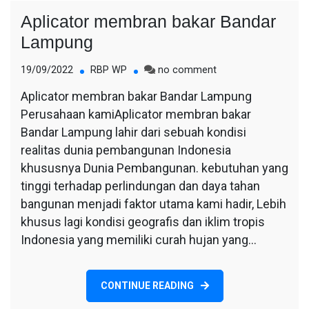
Aplicator membran bakar Bandar
Lampung
on
19/09/2022
RBP WP
no comment
Aplicator
Aplicator membran bakar Bandar Lampung
membran
Perusahaan kamiAplicator membran bakar
bakar
Bandar
Bandar Lampung lahir dari sebuah kondisi
Lampung
realitas dunia pembangunan Indonesia
khususnya Dunia Pembangunan. kebutuhan yang
tinggi terhadap perlindungan dan daya tahan
bangunan menjadi faktor utama kami hadir, Lebih
khusus lagi kondisi geografis dan iklim tropis
Indonesia yang memiliki curah hujan yang…
CONTINUE READING