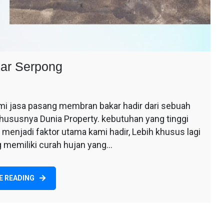
ar Serpong
i jasa pasang membran bakar hadir dari sebuah
hususnya Dunia Property. kebutuhan yang tinggi
menjadi faktor utama kami hadir, Lebih khusus lagi
ng memiliki curah hujan yang…
E READING