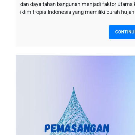
tangerang
dan daya tahan bangunan menjadi faktor utama ka
iklim tropis Indonesia yang memiliki curah hujan
CONTINU