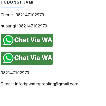
HUBUNGI KAMI
Phone : 082147102970
hubungi : 082147102970
082147102970
E-mail : inforbpwaterproofing@gmail.com