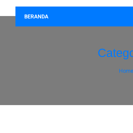
BERANDA
Categ
Hom