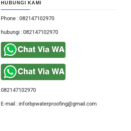
HUBUNGI KAMI
Phone : 082147102970
hubungi : 082147102970
082147102970
E-mail : inforbpwaterproofing@gmail.com