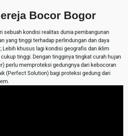
gereja Bocor Bogor
ari sebuah kondisi realitas dunia pembangunan
an yang tinggi terhadap perlindungan dan daya
 Lebih khusus lagi kondisi geografis dan iklim
 cukup tinggi. Dengan tingginya tingkat curah hujan
r) perlu memproteksi gedungnya dari kebocoran
ik (Perfect Solution) bagi proteksi gedung dari
tem.