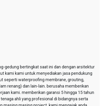
edung bertingkat saat ini dan dengan arsitektur
ntut kami kami untuk menyediakan jasa pendukung
 seperti waterproofing membrane, grouting,
lam renang) dan lain-lain. berusaha memberikan
erjaan kami. memberikan garansi 5 hingga 15 tahun
tenaga ahli yang profesional di bidangnya serta
tiap masing masing project. kami mengajak anda