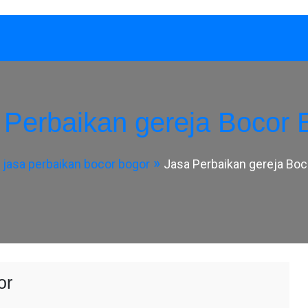
 Perbaikan gereja Bocor 
jasa perbaikan bocor bogor
Jasa Perbaikan gereja Boc
or