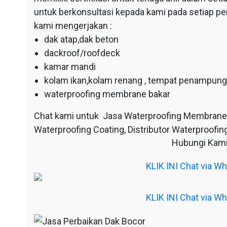
untuk berkonsultasi kepada kami pada setiap p
kami mengerjakan :
dak atap,dak beton
dackroof/roofdeck
kamar mandi
kolam ikan,kolam renang , tempat penampunga
waterproofing membrane bakar
Chat kami untuk Jasa Waterproofing Membrane
Waterproofing Coating, Distributor Waterproofing
Hubungi Kami
KLIK INI Chat via 
KLIK INI Chat via 