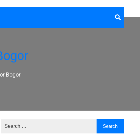
Bogor
or Bogor