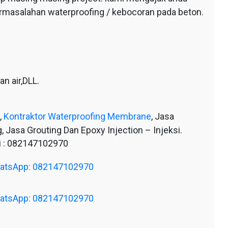
ermasalahan waterproofing / kebocoran pada beton.
n air,DLL.
,
Kontraktor Waterproofing Membrane
, Jasa
, Jasa Grouting Dan Epoxy Injection – Injeksi.
 : 082147102970
WhatsApp: 082147102970
WhatsApp: 082147102970