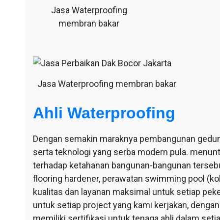
Jasa Waterproofing
membran bakar
Jasa Waterproofing membran bakar
Ahli Waterproofing
Dengan semakin maraknya pembangunan gedung-g
serta teknologi yang serba modern pula. menu
terhadap ketahanan bangunan-bangunan tersebut
flooring hardener, perawatan swimming pool (ko
kualitas dan layanan maksimal untuk setiap pek
untuk setiap project yang kami kerjakan, dengan 
memiliki sertifikasi untuk tenaga ahli dalam se