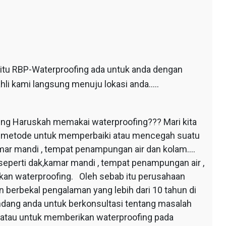
 itu RBP-Waterproofing ada untuk anda dengan
hli kami langsung menuju lokasi anda…..
ing Haruskah memakai waterproofing??? Mari kita
au metode untuk memperbaiki atau mencegah suatu
mar mandi , tempat penampungan air dan kolam….
seperti dak,kamar mandi , tempat penampungan air ,
apkan waterproofing. Oleh sebab itu perusahaan
 berbekal pengalaman yang lebih dari 10 tahun di
dang anda untuk berkonsultasi tentang masalah
 atau untuk memberikan waterproofing pada