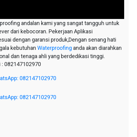
oofing andalan kami yang sangat tangguh untuk
ever dari kebocoran. Pekerjaan Aplikasi
esuai dengan garansi produk,Dengan senang hati
egala kebutuhan
Waterproofing
anda akan diarahkan
nal dan tenaga ahli yang berdedikasi tinggi.
 : 082147102970
WhatsApp: 082147102970
WhatsApp: 082147102970