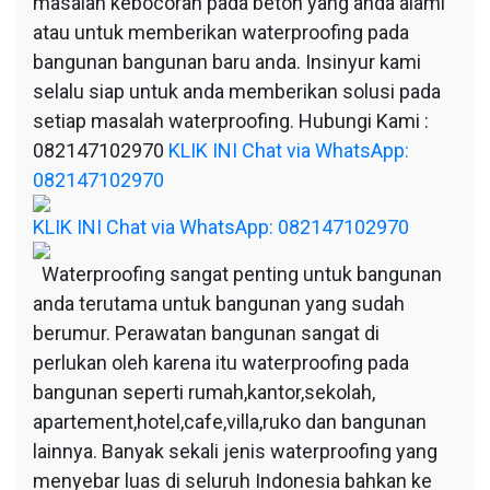
masalah kebocoran pada beton yang anda alami
atau untuk memberikan waterproofing pada
bangunan bangunan baru anda. Insinyur kami
selalu siap untuk anda memberikan solusi pada
setiap masalah waterproofing. Hubungi Kami :
082147102970
KLIK INI Chat via WhatsApp:
082147102970
KLIK INI Chat via WhatsApp: 082147102970
Waterproofing sangat penting untuk bangunan
anda terutama untuk bangunan yang sudah
berumur. Perawatan bangunan sangat di
perlukan oleh karena itu waterproofing pada
bangunan seperti rumah,kantor,sekolah,
apartement,hotel,cafe,villa,ruko dan bangunan
lainnya. Banyak sekali jenis waterproofing yang
menyebar luas di seluruh Indonesia bahkan ke