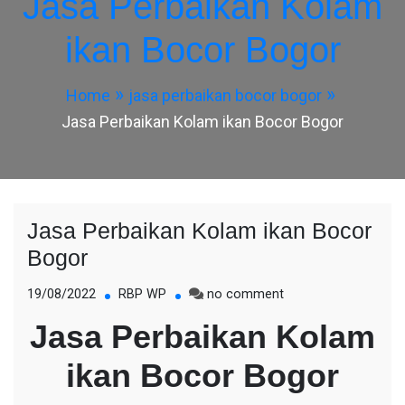
Jasa Perbaikan Kolam
ikan Bocor Bogor
Home
jasa perbaikan bocor bogor
Jasa Perbaikan Kolam ikan Bocor Bogor
Jasa Perbaikan Kolam ikan Bocor
Bogor
on
19/08/2022
RBP WP
no comment
Jasa
Jasa Perbaikan Kolam
Perbaikan
Kolam
ikan Bocor Bogor
ikan
Bocor