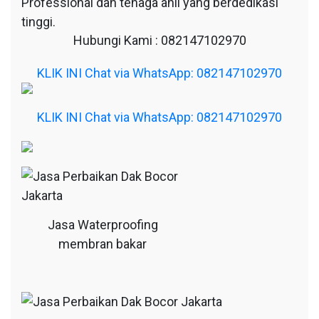
Professional dan tenaga ahli yang berdedikasi
tinggi.
Hubungi Kami : 082147102970
KLIK INI Chat via WhatsApp: 082147102970
KLIK INI Chat via WhatsApp: 082147102970
Jasa Waterproofing
membran bakar