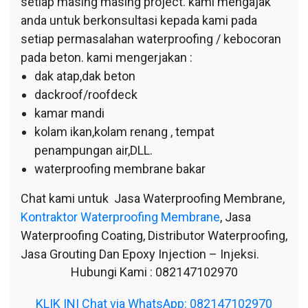
setiap masing masing project. kami mengajak
anda untuk berkonsultasi kepada kami pada
setiap permasalahan waterproofing / kebocoran
pada beton. kami mengerjakan :
dak atap,dak beton
dackroof/roofdeck
kamar mandi
kolam ikan,kolam renang , tempat
penampungan air,DLL.
waterproofing membrane bakar
Chat kami untuk Jasa Waterproofing Membrane,
Kontraktor Waterproofing Membrane
, Jasa
Waterproofing Coating, Distributor Waterproofing,
Jasa Grouting Dan Epoxy Injection – Injeksi.
Hubungi Kami : 082147102970
KLIK INI Chat via WhatsApp: 082147102970