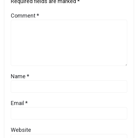
Required fields are marked
*
Comment
*
Name
*
Email
*
Website