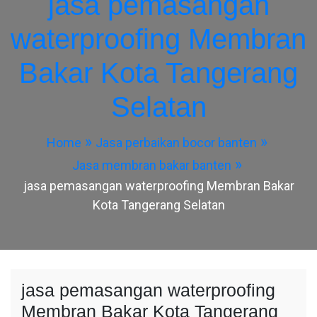
jasa pemasangan
waterproofing Membran
Bakar Kota Tangerang
Selatan
Home
Jasa perbaikan bocor banten
Jasa membran bakar banten
jasa pemasangan waterproofing Membran Bakar
Kota Tangerang Selatan
jasa pemasangan waterproofing
Membran Bakar Kota Tangerang