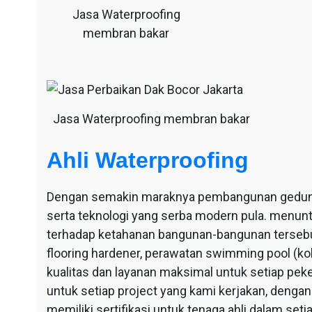
Jasa Waterproofing
membran bakar
Jasa Waterproofing membran bakar
Ahli Waterproofing
Dengan semakin maraknya pembangunan gedung-g
serta teknologi yang serba modern pula. menu
terhadap ketahanan bangunan-bangunan tersebut
flooring hardener, perawatan swimming pool (ko
kualitas dan layanan maksimal untuk setiap pek
untuk setiap project yang kami kerjakan, dengan 
memiliki sertifikasi untuk tenaga ahli dalam se