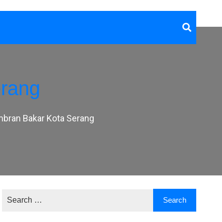
rang
bran Bakar Kota Serang