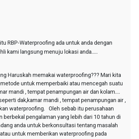
 itu RBP-Waterproofing ada untuk anda dengan
hli kami langsung menuju lokasi anda…..
ing Haruskah memakai waterproofing??? Mari kita
au metode untuk memperbaiki atau mencegah suatu
mar mandi , tempat penampungan air dan kolam….
seperti dak,kamar mandi , tempat penampungan air ,
apkan waterproofing. Oleh sebab itu perusahaan
 berbekal pengalaman yang lebih dari 10 tahun di
dang anda untuk berkonsultasi tentang masalah
 atau untuk memberikan waterproofing pada