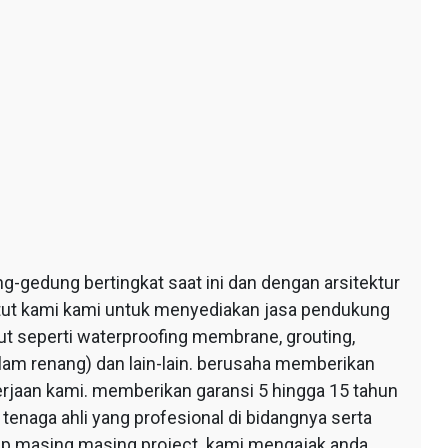
edung bertingkat saat ini dan dengan arsitektur
ntut kami kami untuk menyediakan jasa pendukung
 seperti waterproofing membrane, grouting,
lam renang) dan lain-lain. berusaha memberikan
erjaan kami. memberikan garansi 5 hingga 15 tahun
tenaga ahli yang profesional di bidangnya serta
tiap masing masing project. kami mengajak anda