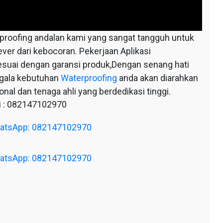
oofing andalan kami yang sangat tangguh untuk
ever dari kebocoran. Pekerjaan Aplikasi
esuai dengan garansi produk,Dengan senang hati
egala kebutuhan
Waterproofing
anda akan diarahkan
nal dan tenaga ahli yang berdedikasi tinggi.
 : 082147102970
WhatsApp: 082147102970
WhatsApp: 082147102970