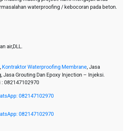
ermasalahan waterproofing / kebocoran pada beton.
n air,DLL.
,
Kontraktor Waterproofing Membrane
, Jasa
, Jasa Grouting Dan Epoxy Injection – Injeksi.
 : 082147102970
WhatsApp: 082147102970
WhatsApp: 082147102970