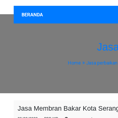
BERANDA
Jas
Home
Jasa perbaikan
Jasa Membran Bakar Kota Seran