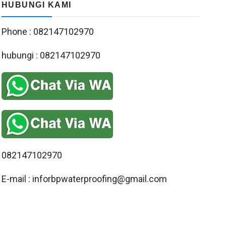
HUBUNGI KAMI
Phone : 082147102970
hubungi : 082147102970
082147102970
E-mail : inforbpwaterproofing@gmail.com