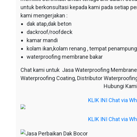
untuk berkonsultasi kepada kami pada setiap p
kami mengerjakan :
dak atap,dak beton
dackroof/roofdeck
kamar mandi
kolam ikan,kolam renang , tempat penampunga
waterproofing membrane bakar
Chat kami untuk Jasa Waterproofing Membrane
Waterproofing Coating, Distributor Waterproofing
Hubungi Kami
KLIK INI Chat via 
KLIK INI Chat via 