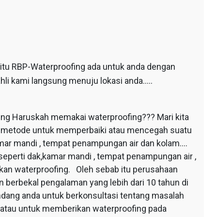
 itu RBP-Waterproofing ada untuk anda dengan
hli kami langsung menuju lokasi anda…..
ing Haruskah memakai waterproofing??? Mari kita
au metode untuk memperbaiki atau mencegah suatu
mar mandi , tempat penampungan air dan kolam….
seperti dak,kamar mandi , tempat penampungan air ,
apkan waterproofing. Oleh sebab itu perusahaan
 berbekal pengalaman yang lebih dari 10 tahun di
dang anda untuk berkonsultasi tentang masalah
 atau untuk memberikan waterproofing pada