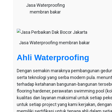
Jasa Waterproofing
membran bakar
Jasa Waterproofing membran bakar
Ahli Waterproofing
Dengan semakin maraknya pembangunan gedung-g
serta teknologi yang serba modern pula. menu
terhadap ketahanan bangunan-bangunan tersebut
flooring hardener, perawatan swimming pool (ko
kualitas dan layanan maksimal untuk setiap pek
untuk setiap project yang kami kerjakan, dengan 
memiliki sertifikasi untuk tenaga ahli dalam se