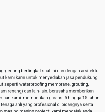
edung bertingkat saat ini dan dengan arsitektur
ntut kami kami untuk menyediakan jasa pendukung
 seperti waterproofing membrane, grouting,
lam renang) dan lain-lain. berusaha memberikan
erjaan kami. memberikan garansi 5 hingga 15 tahun
tenaga ahli yang profesional di bidangnya serta
tiap masing masing project. kami mengajak anda