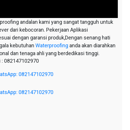
oofing andalan kami yang sangat tangguh untuk
ever dari kebocoran. Pekerjaan Aplikasi
esuai dengan garansi produk,Dengan senang hati
egala kebutuhan
Waterproofing
anda akan diarahkan
nal dan tenaga ahli yang berdedikasi tinggi.
 : 082147102970
WhatsApp: 082147102970
WhatsApp: 082147102970