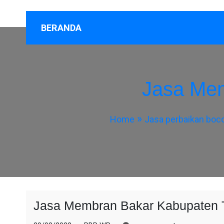
BERANDA
Jasa Mem
Home
Jasa perbaikan boc
Jasa Membran Bakar Kabupaten 