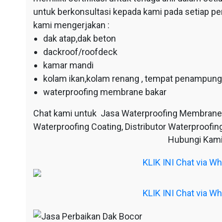
untuk berkonsultasi kepada kami pada setiap p
kami mengerjakan :
dak atap,dak beton
dackroof/roofdeck
kamar mandi
kolam ikan,kolam renang , tempat penampunga
waterproofing membrane bakar
Chat kami untuk Jasa Waterproofing Membrane
Waterproofing Coating, Distributor Waterproofing
Hubungi Kami
KLIK INI Chat via 
KLIK INI Chat via 