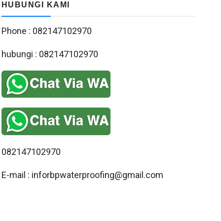
HUBUNGI KAMI
Phone : 082147102970
hubungi : 082147102970
082147102970
E-mail : inforbpwaterproofing@gmail.com