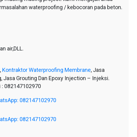
ermasalahan waterproofing / kebocoran pada beton.
n air,DLL.
,
Kontraktor Waterproofing Membrane
, Jasa
, Jasa Grouting Dan Epoxy Injection – Injeksi.
 : 082147102970
WhatsApp: 082147102970
WhatsApp: 082147102970