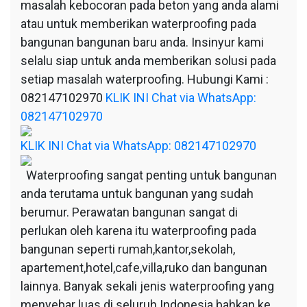
masalah kebocoran pada beton yang anda alami
atau untuk memberikan waterproofing pada
bangunan bangunan baru anda. Insinyur kami
selalu siap untuk anda memberikan solusi pada
setiap masalah waterproofing. Hubungi Kami :
082147102970
KLIK INI Chat via WhatsApp:
082147102970
KLIK INI Chat via WhatsApp: 082147102970
Waterproofing sangat penting untuk bangunan
anda terutama untuk bangunan yang sudah
berumur. Perawatan bangunan sangat di
perlukan oleh karena itu waterproofing pada
bangunan seperti rumah,kantor,sekolah,
apartement,hotel,cafe,villa,ruko dan bangunan
lainnya. Banyak sekali jenis waterproofing yang
menyebar luas di seluruh Indonesia bahkan ke