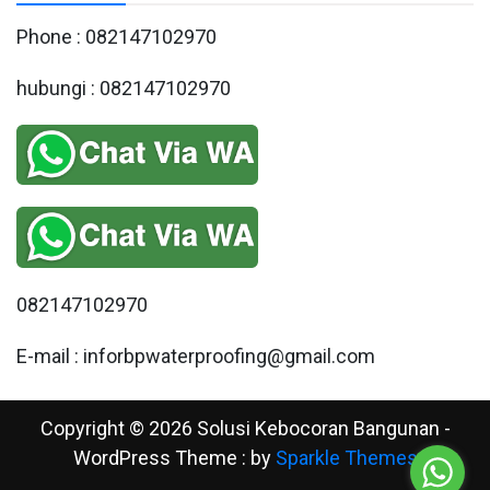
Phone : 082147102970
hubungi : 082147102970
082147102970
E-mail : inforbpwaterproofing@gmail.com
Copyright © 2026 Solusi Kebocoran Bangunan -
WordPress Theme : by
Sparkle Themes