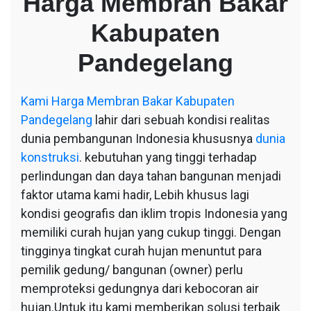
Harga Membran Bakar
Bakar
Kabupaten
Kabupaten
Pandegelang
Pandegelang
Kami
Harga Membran Bakar Kabupaten
Pandegelang
lahir dari sebuah kondisi realitas
dunia pembangunan Indonesia khususnya
dunia
konstruksi
. kebutuhan yang tinggi terhadap
perlindungan dan daya tahan bangunan menjadi
faktor utama kami hadir, Lebih khusus lagi
kondisi geografis dan iklim tropis Indonesia yang
memiliki curah hujan yang cukup tinggi. Dengan
tingginya tingkat curah hujan menuntut para
pemilik gedung/ bangunan (owner) perlu
memproteksi gedungnya dari kebocoran air
hujan.Untuk itu kami memberikan solusi terbaik