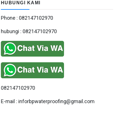
HUBUNGI KAMI
Phone : 082147102970
hubungi : 082147102970
082147102970
E-mail : inforbpwaterproofing@gmail.com