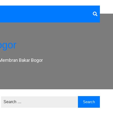
ogor
 Membran Bakar Bogor