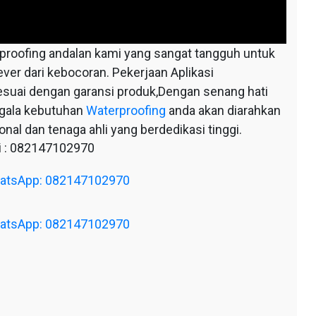
oofing andalan kami yang sangat tangguh untuk
ever dari kebocoran. Pekerjaan Aplikasi
esuai dengan garansi produk,Dengan senang hati
egala kebutuhan
Waterproofing
anda akan diarahkan
nal dan tenaga ahli yang berdedikasi tinggi.
 : 082147102970
WhatsApp: 082147102970
WhatsApp: 082147102970