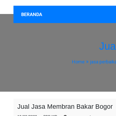
BERANDA
Jua
Home
jasa perbaik
Jual Jasa Membran Bakar Bogor