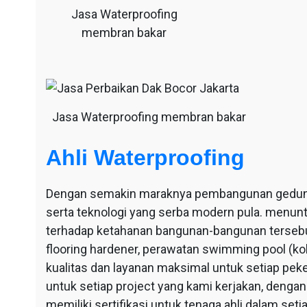
Jasa Waterproofing
membran bakar
Jasa Waterproofing membran bakar
Ahli Waterproofing
Dengan semakin maraknya pembangunan gedung-g
serta teknologi yang serba modern pula. menu
terhadap ketahanan bangunan-bangunan tersebut
flooring hardener, perawatan swimming pool (ko
kualitas dan layanan maksimal untuk setiap pek
untuk setiap project yang kami kerjakan, dengan 
memiliki sertifikasi untuk tenaga ahli dalam se