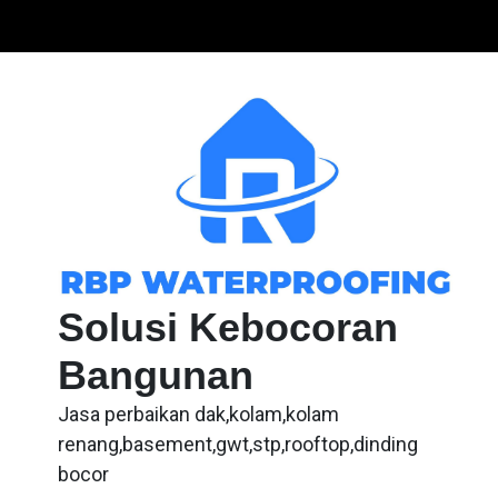
Skip
to
content
Solusi Kebocoran
Bangunan
Jasa perbaikan dak,kolam,kolam
renang,basement,gwt,stp,rooftop,dinding
bocor