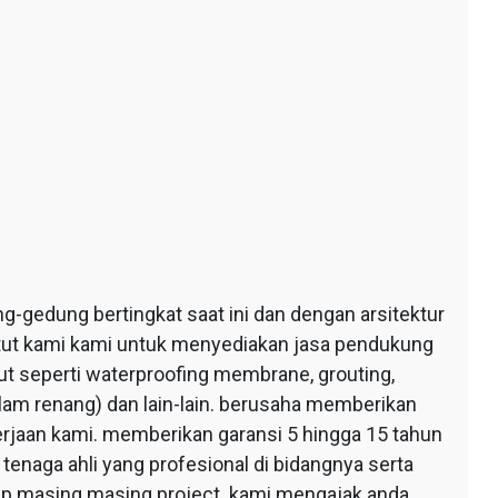
edung bertingkat saat ini dan dengan arsitektur
ntut kami kami untuk menyediakan jasa pendukung
 seperti waterproofing membrane, grouting,
lam renang) dan lain-lain. berusaha memberikan
erjaan kami. memberikan garansi 5 hingga 15 tahun
tenaga ahli yang profesional di bidangnya serta
tiap masing masing project. kami mengajak anda