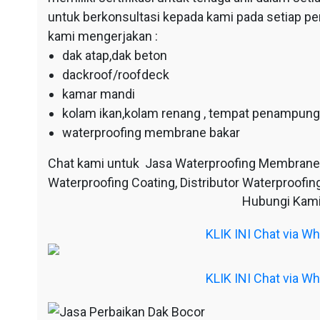
untuk berkonsultasi kepada kami pada setiap p
kami mengerjakan :
dak atap,dak beton
dackroof/roofdeck
kamar mandi
kolam ikan,kolam renang , tempat penampunga
waterproofing membrane bakar
Chat kami untuk Jasa Waterproofing Membrane
Waterproofing Coating, Distributor Waterproofing
Hubungi Kami
KLIK INI Chat via 
KLIK INI Chat via 