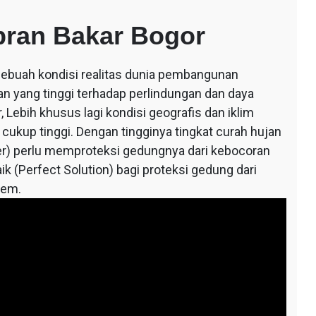
bran Bakar Bogor
 sebuah kondisi realitas dunia pembangunan
an yang tinggi terhadap perlindungan dan daya
 Lebih khusus lagi kondisi geografis dan iklim
 cukup tinggi. Dengan tingginya tingkat curah hujan
r) perlu memproteksi gedungnya dari kebocoran
ik (Perfect Solution) bagi proteksi gedung dari
tem.