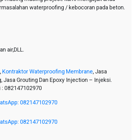
ermasalahan waterproofing / kebocoran pada beton.
n air,DLL.
,
Kontraktor Waterproofing Membrane
, Jasa
, Jasa Grouting Dan Epoxy Injection – Injeksi.
 : 082147102970
WhatsApp: 082147102970
WhatsApp: 082147102970