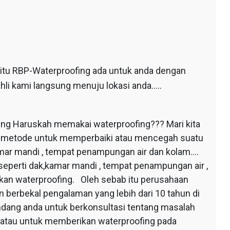
 itu RBP-Waterproofing ada untuk anda dengan
hli kami langsung menuju lokasi anda…..
ing Haruskah memakai waterproofing??? Mari kita
au metode untuk memperbaiki atau mencegah suatu
mar mandi , tempat penampungan air dan kolam….
seperti dak,kamar mandi , tempat penampungan air ,
apkan waterproofing. Oleh sebab itu perusahaan
 berbekal pengalaman yang lebih dari 10 tahun di
dang anda untuk berkonsultasi tentang masalah
 atau untuk memberikan waterproofing pada