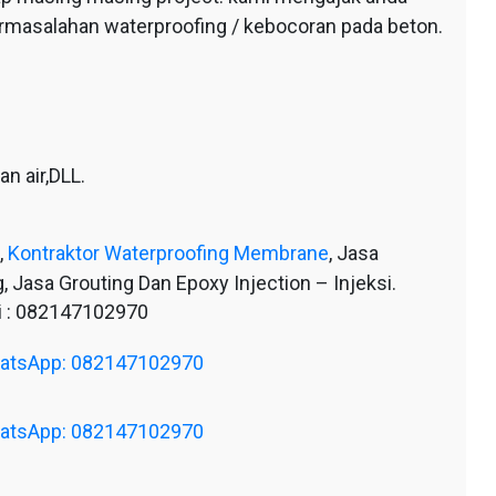
ermasalahan waterproofing / kebocoran pada beton.
n air,DLL.
,
Kontraktor Waterproofing Membrane
, Jasa
, Jasa Grouting Dan Epoxy Injection – Injeksi.
 : 082147102970
WhatsApp: 082147102970
WhatsApp: 082147102970