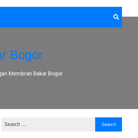
r Bogor
gan Membran Bakar Bogor