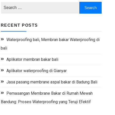
RECENT POSTS
Waterproofing bali, Membran bakar Waterproofing di
bali
Aplikator membran bakar bali
Aplikator waterproofing di Gianyar
Jasa pasang membrane aspal bakar di Badung Bali
Pemasangan Membrane Bakar di Rumah Mewah
Bandung: Proses Waterproofing yang Teruji Efektif