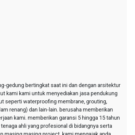
edung bertingkat saat ini dan dengan arsitektur
ntut kami kami untuk menyediakan jasa pendukung
 seperti waterproofing membrane, grouting,
lam renang) dan lain-lain. berusaha memberikan
erjaan kami. memberikan garansi 5 hingga 15 tahun
tenaga ahli yang profesional di bidangnya serta
tiap masing masing project. kami mengajak anda