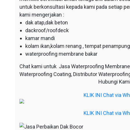
untuk berkonsultasi kepada kami pada setiap p
kami mengerjakan :
dak atap,dak beton
dackroof/roofdeck
kamar mandi
kolam ikan,kolam renang , tempat penampunga
waterproofing membrane bakar
Chat kami untuk Jasa Waterproofing Membrane
Waterproofing Coating, Distributor Waterproofing
Hubungi Kami
KLIK INI Chat via 
KLIK INI Chat via 