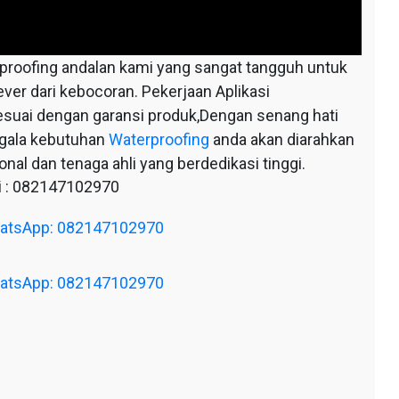
oofing andalan kami yang sangat tangguh untuk
ever dari kebocoran. Pekerjaan Aplikasi
esuai dengan garansi produk,Dengan senang hati
egala kebutuhan
Waterproofing
anda akan diarahkan
nal dan tenaga ahli yang berdedikasi tinggi.
 : 082147102970
WhatsApp: 082147102970
WhatsApp: 082147102970