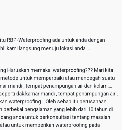
 itu RBP-Waterproofing ada untuk anda dengan
hli kami langsung menuju lokasi anda…..
ing Haruskah memakai waterproofing??? Mari kita
au metode untuk memperbaiki atau mencegah suatu
mar mandi , tempat penampungan air dan kolam….
seperti dak,kamar mandi , tempat penampungan air ,
apkan waterproofing. Oleh sebab itu perusahaan
 berbekal pengalaman yang lebih dari 10 tahun di
dang anda untuk berkonsultasi tentang masalah
 atau untuk memberikan waterproofing pada