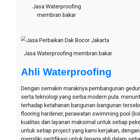
Jasa Waterproofing
membran bakar
Jasa Waterproofing membran bakar
Ahli Waterproofing
Dengan semakin maraknya pembangunan gedung-g
serta teknologi yang serba modern pula. menu
terhadap ketahanan bangunan-bangunan tersebut
flooring hardener, perawatan swimming pool (ko
kualitas dan layanan maksimal untuk setiap pek
untuk setiap project yang kami kerjakan, dengan 
memiliki sertifikasi untuk tenaga ahli dalam se