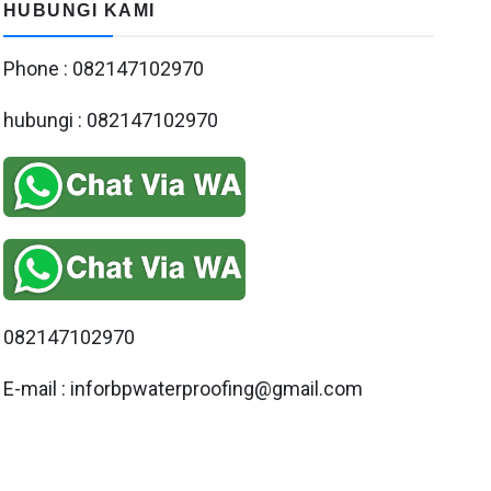
HUBUNGI KAMI
Phone : 082147102970
hubungi : 082147102970
082147102970
E-mail : inforbpwaterproofing@gmail.com