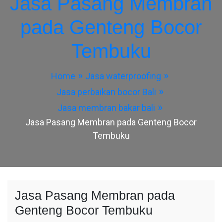
Jasa Pasang Membran
pada Genteng Bocor
Tembuku
Home
Jasa waterproofing
Jasa perbaikan bocor Bali
Jasa membran bakar bali
Jasa Pasang Membran pada Genteng Bocor
Tembuku
Jasa Pasang Membran pada
Genteng Bocor Tembuku