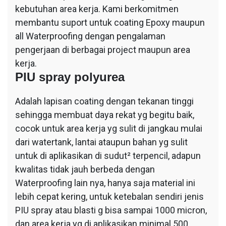
kebutuhan area kerja. Kami berkomitmen
membantu suport untuk coating Epoxy maupun
all Waterproofing dengan pengalaman
pengerjaan di berbagai project maupun area
kerja.
PIU spray polyurea
Adalah lapisan coating dengan tekanan tinggi
sehingga membuat daya rekat yg begitu baik,
cocok untuk area kerja yg sulit di jangkau mulai
dari watertank, lantai ataupun bahan yg sulit
untuk di aplikasikan di sudut² terpencil, adapun
kwalitas tidak jauh berbeda dengan
Waterproofing lain nya, hanya saja material ini
lebih cepat kering, untuk ketebalan sendiri jenis
PIU spray atau blasti g bisa sampai 1000 micron,
dan area kerja yg di aplikasikan minimal 500