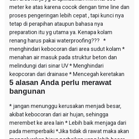
meter ke atas karena cocok dengan time line dan
proses pengeringan lebih cepat , tapi kunci nya
tetap di perapihan ataupun bahasa nya
preparation itu yg utama ya. Kenapa kolam
renang harus pakai waterproofing??? *
menghindari kebocoran dari area sudut kolam *
menahan air masuk pada struktur beton dan
melindungi dari sinar UV * Menghindari
keopcoran dari drainase * Mencegah keretakan
5 alasan Anda perlu merawat
bangunan
* jangan menunggu kerusakan menjadi besar,
akibat kebocoran dari air hujan, sehingga
merembet ke area lain * Lebih baik menjaga dari
pada memperbaiki *Jika tidak di rawat maka akan