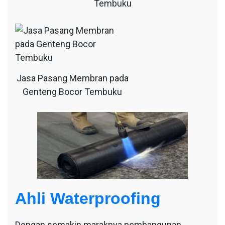
Tembuku
Jasa Pasang Membran pada
Genteng Bocor Tembuku
Ahli Waterproofing
Dengan semakin maraknya pembangunan