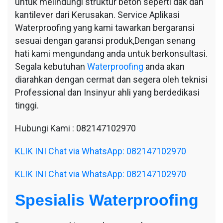
untuk melindungi struktur beton seperti dak dan
kantilever dari Kerusakan. Service Aplikasi
Waterproofing yang kami tawarkan bergaransi
sesuai dengan garansi produk,Dengan senang
hati kami mengundang anda untuk berkonsultasi.
Segala kebutuhan
Waterproofing
anda akan
diarahkan dengan cermat dan segera oleh teknisi
Professional dan Insinyur ahli yang berdedikasi
tinggi.
Hubungi Kami : 082147102970
KLIK INI Chat via WhatsApp: 082147102970
KLIK INI Chat via WhatsApp: 082147102970
Spesialis Waterproofing