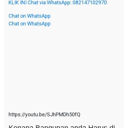
KLIK INI Chat via WhatsApp: 082147102970
Chat on WhatsApp
Chat on WhatsApp
https://youtu.be/SJhPMDh50fQ
Kenapa Bangunan anda Harus di