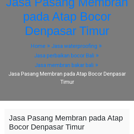
Jasa Pasang Membran
pada Atap Bocor
Denpasar Timur
Home
Jasa waterproofing
Jasa perbaikan bocor Bali
Jasa membran bakar bali
Jasa Pasang Membran pada Atap Bocor Denpasar
Timur
Jasa Pasang Membran pada Atap
Bocor Denpasar Timur