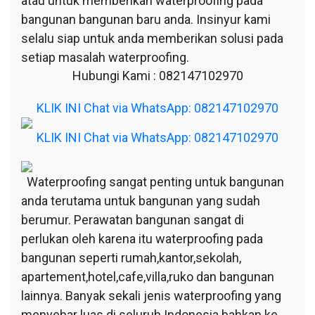
atau untuk memberikan waterproofing pada
bangunan bangunan baru anda. Insinyur kami
selalu siap untuk anda memberikan solusi pada
setiap masalah waterproofing.
Hubungi Kami : 082147102970
KLIK INI Chat via WhatsApp: 082147102970
KLIK INI Chat via WhatsApp: 082147102970
Waterproofing sangat penting untuk bangunan
anda terutama untuk bangunan yang sudah
berumur. Perawatan bangunan sangat di
perlukan oleh karena itu waterproofing pada
bangunan seperti rumah,kantor,sekolah,
apartement,hotel,cafe,villa,ruko dan bangunan
lainnya. Banyak sekali jenis waterproofing yang
menyebar luas di seluruh Indonesia bahkan ke