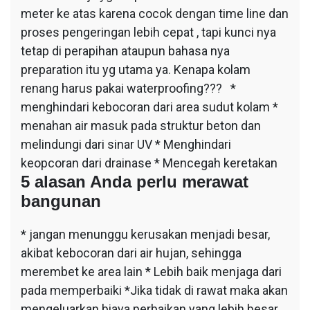
meter ke atas karena cocok dengan time line dan
proses pengeringan lebih cepat , tapi kunci nya
tetap di perapihan ataupun bahasa nya
preparation itu yg utama ya. Kenapa kolam
renang harus pakai waterproofing??? *
menghindari kebocoran dari area sudut kolam *
menahan air masuk pada struktur beton dan
melindungi dari sinar UV * Menghindari
keopcoran dari drainase * Mencegah keretakan
5 alasan Anda perlu merawat
bangunan
* jangan menunggu kerusakan menjadi besar,
akibat kebocoran dari air hujan, sehingga
merembet ke area lain * Lebih baik menjaga dari
pada memperbaiki *Jika tidak di rawat maka akan
mengeluarkan biaya perbaikan yang lebih besar