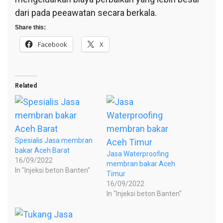
dari pada peeawatan secara berkala.
Share this:
Facebook
X
Related
Spesialis Jasa membran
bakar Aceh Barat
Jasa Waterproofing
16/09/2022
membran bakar Aceh
In "Injeksi beton Banten"
Timur
16/09/2022
In "Injeksi beton Banten"