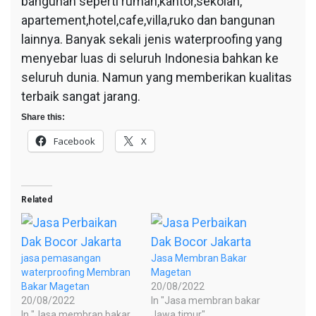
bangunan seperti rumah,kantor,sekolah,
apartement,hotel,cafe,villa,ruko dan bangunan
lainnya. Banyak sekali jenis waterproofing yang
menyebar luas di seluruh Indonesia bahkan ke
seluruh dunia. Namun yang memberikan kualitas
terbaik sangat jarang.
Share this:
Facebook
X
Related
jasa pemasangan
Jasa Membran Bakar
waterproofing Membran
Magetan
Bakar Magetan
20/08/2022
20/08/2022
In "Jasa membran bakar
In "Jasa membran bakar
Jawa timur"