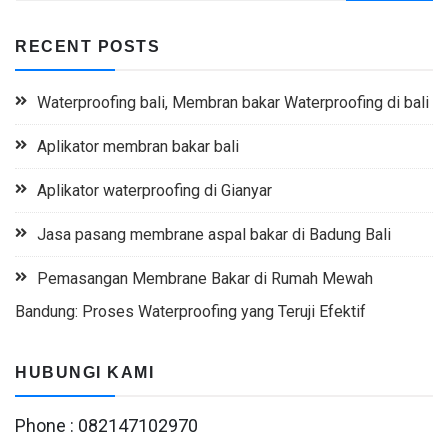
RECENT POSTS
Waterproofing bali, Membran bakar Waterproofing di bali
Aplikator membran bakar bali
Aplikator waterproofing di Gianyar
Jasa pasang membrane aspal bakar di Badung Bali
Pemasangan Membrane Bakar di Rumah Mewah
Bandung: Proses Waterproofing yang Teruji Efektif
HUBUNGI KAMI
Phone : 082147102970