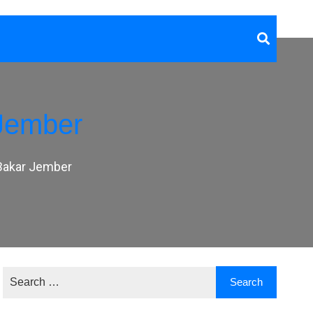
Jember
Bakar Jember