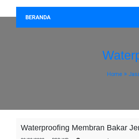
BERANDA
Water
Home
Jas
Waterproofing Membran Bakar J