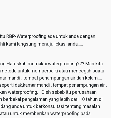
 itu RBP-Waterproofing ada untuk anda dengan
hli kami langsung menuju lokasi anda…..
ing Haruskah memakai waterproofing??? Mari kita
au metode untuk memperbaiki atau mencegah suatu
mar mandi , tempat penampungan air dan kolam….
seperti dak,kamar mandi , tempat penampungan air ,
apkan waterproofing. Oleh sebab itu perusahaan
 berbekal pengalaman yang lebih dari 10 tahun di
dang anda untuk berkonsultasi tentang masalah
 atau untuk memberikan waterproofing pada