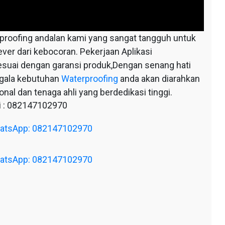
oofing andalan kami yang sangat tangguh untuk
ever dari kebocoran. Pekerjaan Aplikasi
esuai dengan garansi produk,Dengan senang hati
egala kebutuhan
Waterproofing
anda akan diarahkan
nal dan tenaga ahli yang berdedikasi tinggi.
 : 082147102970
WhatsApp: 082147102970
WhatsApp: 082147102970