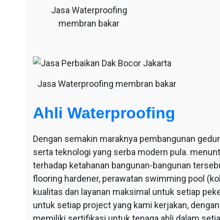
Jasa Waterproofing
membran bakar
Jasa Waterproofing membran bakar
Ahli Waterproofing
Dengan semakin maraknya pembangunan gedung-g
serta teknologi yang serba modern pula. menu
terhadap ketahanan bangunan-bangunan tersebut
flooring hardener, perawatan swimming pool (ko
kualitas dan layanan maksimal untuk setiap pek
untuk setiap project yang kami kerjakan, dengan 
memiliki sertifikasi untuk tenaga ahli dalam se