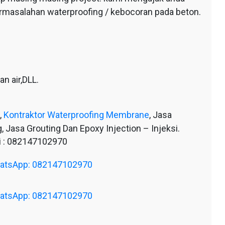
ermasalahan waterproofing / kebocoran pada beton.
n air,DLL.
,
Kontraktor Waterproofing Membrane
, Jasa
, Jasa Grouting Dan Epoxy Injection – Injeksi.
 : 082147102970
WhatsApp: 082147102970
WhatsApp: 082147102970