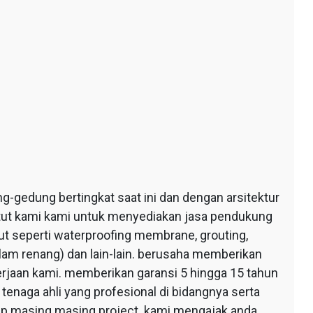
edung bertingkat saat ini dan dengan arsitektur
ntut kami kami untuk menyediakan jasa pendukung
 seperti waterproofing membrane, grouting,
lam renang) dan lain-lain. berusaha memberikan
erjaan kami. memberikan garansi 5 hingga 15 tahun
tenaga ahli yang profesional di bidangnya serta
tiap masing masing project. kami mengajak anda