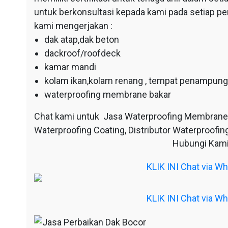
untuk berkonsultasi kepada kami pada setiap p
kami mengerjakan :
dak atap,dak beton
dackroof/roofdeck
kamar mandi
kolam ikan,kolam renang , tempat penampunga
waterproofing membrane bakar
Chat kami untuk Jasa Waterproofing Membrane
Waterproofing Coating, Distributor Waterproofing
Hubungi Kami
KLIK INI Chat via 
KLIK INI Chat via 