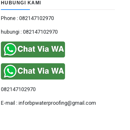
HUBUNGI KAMI
Phone : 082147102970
hubungi : 082147102970
082147102970
E-mail : inforbpwaterproofing@gmail.com