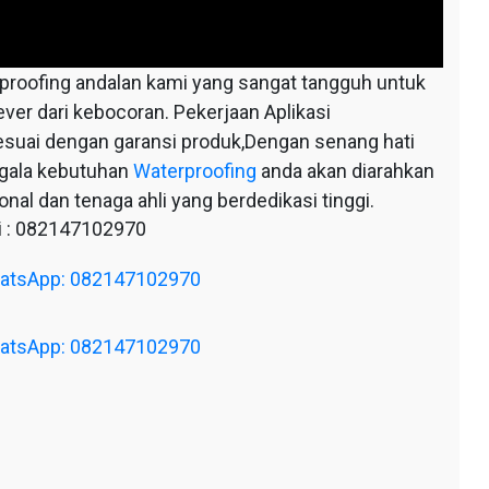
oofing andalan kami yang sangat tangguh untuk
ever dari kebocoran. Pekerjaan Aplikasi
esuai dengan garansi produk,Dengan senang hati
egala kebutuhan
Waterproofing
anda akan diarahkan
nal dan tenaga ahli yang berdedikasi tinggi.
 : 082147102970
WhatsApp: 082147102970
WhatsApp: 082147102970