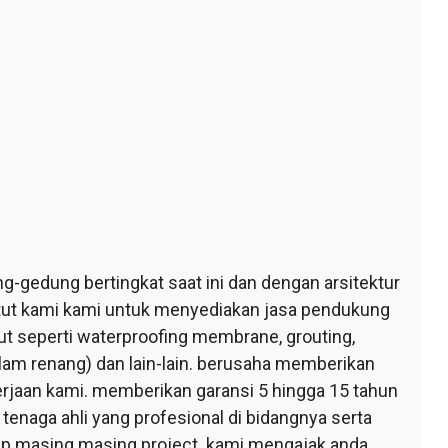
edung bertingkat saat ini dan dengan arsitektur
ntut kami kami untuk menyediakan jasa pendukung
 seperti waterproofing membrane, grouting,
lam renang) dan lain-lain. berusaha memberikan
erjaan kami. memberikan garansi 5 hingga 15 tahun
tenaga ahli yang profesional di bidangnya serta
tiap masing masing project. kami mengajak anda