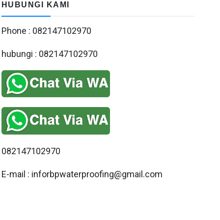
HUBUNGI KAMI
Phone : 082147102970
hubungi : 082147102970
082147102970
E-mail : inforbpwaterproofing@gmail.com