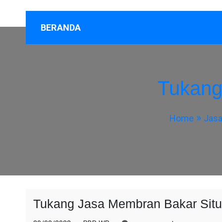
BERANDA
Tukang
Home
Jasa
Tukang Jasa Membran Bakar Sit