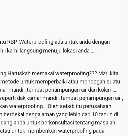
 itu RBP-Waterproofing ada untuk anda dengan
hli kami langsung menuju lokasi anda…..
ing Haruskah memakai waterproofing??? Mari kita
au metode untuk memperbaiki atau mencegah suatu
mar mandi , tempat penampungan air dan kolam….
seperti dak,kamar mandi , tempat penampungan air ,
apkan waterproofing. Oleh sebab itu perusahaan
 berbekal pengalaman yang lebih dari 10 tahun di
dang anda untuk berkonsultasi tentang masalah
 atau untuk memberikan waterproofing pada