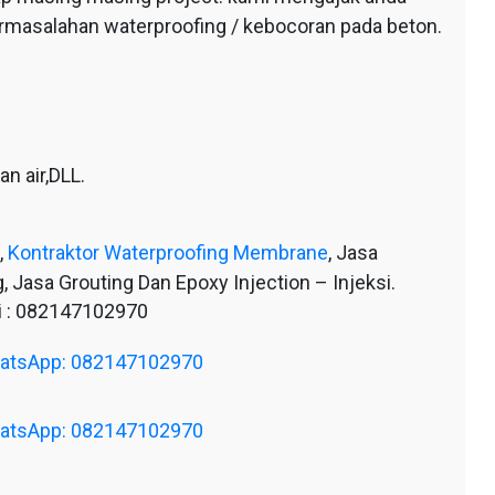
ermasalahan waterproofing / kebocoran pada beton.
n air,DLL.
,
Kontraktor Waterproofing Membrane
, Jasa
, Jasa Grouting Dan Epoxy Injection – Injeksi.
 : 082147102970
WhatsApp: 082147102970
WhatsApp: 082147102970