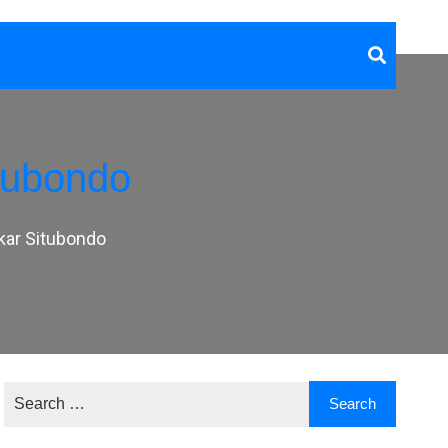
tubondo
ar Situbondo