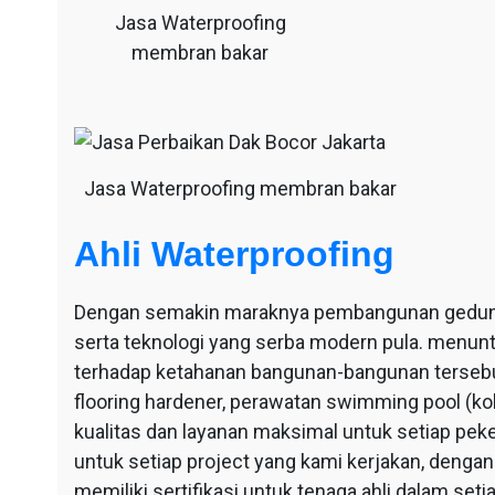
Jasa Waterproofing
membran bakar
Jasa Waterproofing membran bakar
Ahli Waterproofing
Dengan semakin maraknya pembangunan gedung-g
serta teknologi yang serba modern pula. menu
terhadap ketahanan bangunan-bangunan tersebut
flooring hardener, perawatan swimming pool (ko
kualitas dan layanan maksimal untuk setiap pek
untuk setiap project yang kami kerjakan, dengan 
memiliki sertifikasi untuk tenaga ahli dalam se