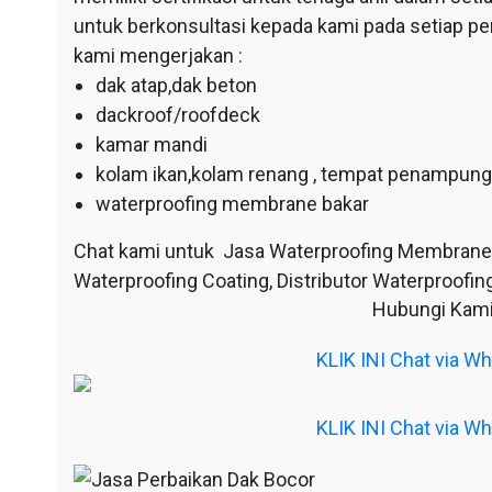
untuk berkonsultasi kepada kami pada setiap p
kami mengerjakan :
dak atap,dak beton
dackroof/roofdeck
kamar mandi
kolam ikan,kolam renang , tempat penampunga
waterproofing membrane bakar
Chat kami untuk Jasa Waterproofing Membrane
Waterproofing Coating, Distributor Waterproofing
Hubungi Kami
KLIK INI Chat via 
KLIK INI Chat via 