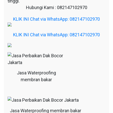
tinggi.
Hubungi Kami : 082147102970
KLIK INI Chat via WhatsApp: 082147102970
KLIK INI Chat via WhatsApp: 082147102970
Jasa Waterproofing
membran bakar
Jasa Waterproofing membran bakar