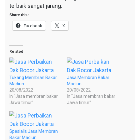
terbaik sangat jarang.
Share this:
Facebook
X
Related
Tukang Membran Bakar
Jasa Membran Bakar
Madiun
Madiun
20/08/2022
20/08/2022
In "Jasa membran bakar
In "Jasa membran bakar
Jawa timur"
Jawa timur"
Spesialis Jasa Membran
Bakar Madiun