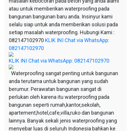
masalah kebocoran pada beton yang anda alami
atau untuk memberikan waterproofing pada
bangunan bangunan baru anda. Insinyur kami
selalu siap untuk anda memberikan solusi pada
setiap masalah waterproofing. Hubungi Kami :
082147102970
KLIK INI Chat via WhatsApp:
082147102970
KLIK INI Chat via WhatsApp: 082147102970
Waterproofing sangat penting untuk bangunan
anda terutama untuk bangunan yang sudah
berumur. Perawatan bangunan sangat di
perlukan oleh karena itu waterproofing pada
bangunan seperti rumah,kantor,sekolah,
apartement,hotel,cafe,villa,ruko dan bangunan
lainnya. Banyak sekali jenis waterproofing yang
menyebar luas di seluruh Indonesia bahkan ke