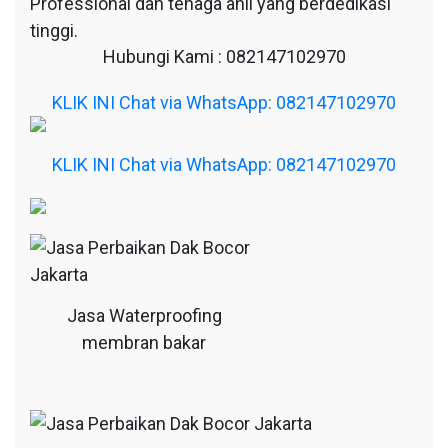
Professional dan tenaga ahli yang berdedikasi
tinggi.
Hubungi Kami : 082147102970
KLIK INI Chat via WhatsApp: 082147102970
KLIK INI Chat via WhatsApp: 082147102970
Jasa Waterproofing
membran bakar