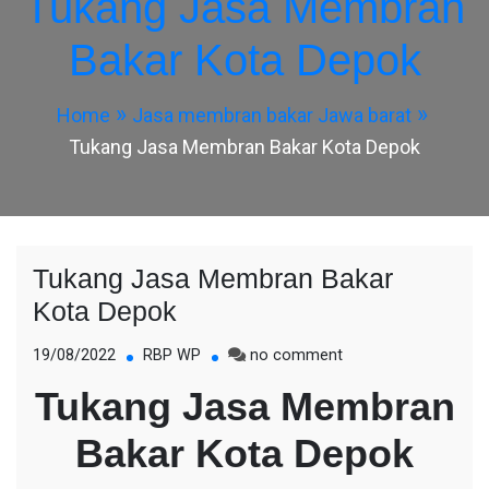
Tukang Jasa Membran
Bakar Kota Depok
Home
Jasa membran bakar Jawa barat
Tukang Jasa Membran Bakar Kota Depok
Tukang Jasa Membran Bakar
Kota Depok
on
19/08/2022
RBP WP
no comment
Tukang
Tukang Jasa Membran
Jasa
Membran
Bakar Kota Depok
Bakar
Kota