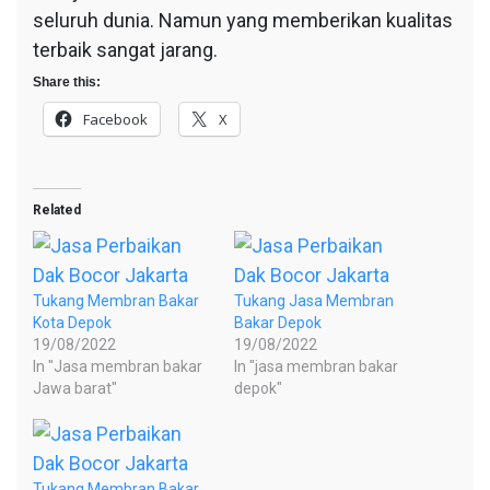
seluruh dunia. Namun yang memberikan kualitas
terbaik sangat jarang.
Share this:
Facebook
X
Related
Tukang Membran Bakar
Tukang Jasa Membran
Kota Depok
Bakar Depok
19/08/2022
19/08/2022
In "Jasa membran bakar
In "jasa membran bakar
Jawa barat"
depok"
Tukang Membran Bakar