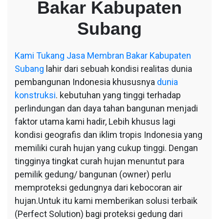
Bakar Kabupaten
Bakar
Kabupaten
Subang
Subang
Kami
Tukang Jasa Membran Bakar Kabupaten
Subang
lahir dari sebuah kondisi realitas dunia
pembangunan Indonesia khususnya
dunia
konstruksi
. kebutuhan yang tinggi terhadap
perlindungan dan daya tahan bangunan menjadi
faktor utama kami hadir, Lebih khusus lagi
kondisi geografis dan iklim tropis Indonesia yang
memiliki curah hujan yang cukup tinggi. Dengan
tingginya tingkat curah hujan menuntut para
pemilik gedung/ bangunan (owner) perlu
memproteksi gedungnya dari kebocoran air
hujan.Untuk itu kami memberikan solusi terbaik
(Perfect Solution) bagi proteksi gedung dari