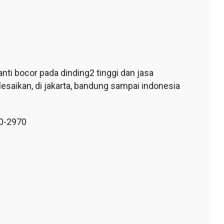
ti bocor pada dinding2 tinggi dan jasa
esaikan, di jakarta, bandung sampai indonesia
10-2970