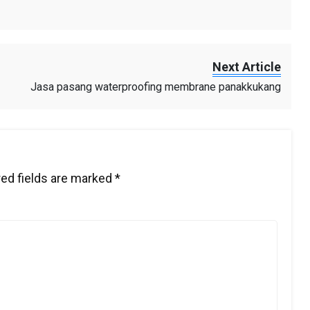
Next Article
Jasa pasang waterproofing membrane panakkukang
ed fields are marked
*