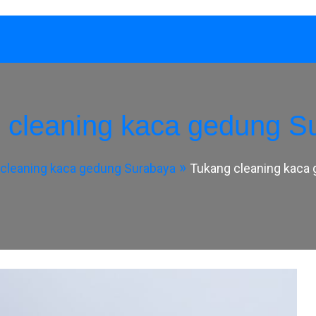
 cleaning kaca gedung S
cleaning kaca gedung Surabaya
Tukang cleaning kaca