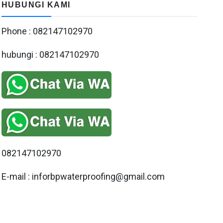
HUBUNGI KAMI
Phone : 082147102970
hubungi : 082147102970
082147102970
E-mail : inforbpwaterproofing@gmail.com