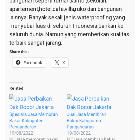
bangunan seperti rumah,kantor,sekolah,
apartement,hotel,cafe,villa,ruko dan bangunan
lainnya. Banyak sekali jenis waterproofing yang
menyebar luas di seluruh Indonesia bahkan ke
seluruh dunia. Namun yang memberikan kualitas
terbaik sangat jarang.
Share this:
Facebook
X
Related
Spesialis Jasa Membran
Jual Jasa Membran
Bakar Kabupaten
Bakar Kabupaten
Pangandaran
Pangandaran
19/08/2022
19/08/2022
In "Jasa membran bakar
In "Jasa membran bakar