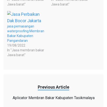
Jawa barat"
Jawa barat"
jasa pemasangan
waterproofing Membran
Bakar Kabupaten
Pangandaran
19/08/2022
In "Jasa membran bakar
Jawa barat"
Previous Article
Aplicator Membran Bakar Kabupaten Tasikmalaya