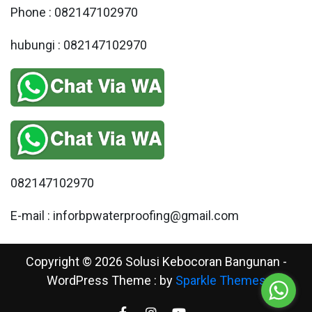
Phone : 082147102970
hubungi : 082147102970
082147102970
E-mail : inforbpwaterproofing@gmail.com
Copyright © 2026 Solusi Kebocoran Bangunan -
WordPress Theme : by
Sparkle Themes