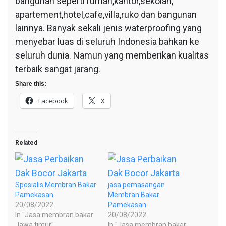
bangunan seperti rumah,kantor,sekolah,
apartement,hotel,cafe,villa,ruko dan bangunan
lainnya. Banyak sekali jenis waterproofing yang
menyebar luas di seluruh Indonesia bahkan ke
seluruh dunia. Namun yang memberikan kualitas
terbaik sangat jarang.
Share this:
Facebook
X
Related
Spesialis Membran Bakar
jasa pemasangan
Pamekasan
Membran Bakar
20/08/2022
Pamekasan
In "Jasa membran bakar
20/08/2022
Jawa timur"
In "Jasa membran bakar