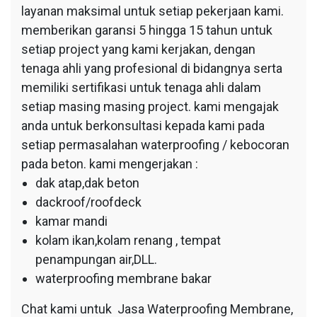
layanan maksimal untuk setiap pekerjaan kami.
memberikan garansi 5 hingga 15 tahun untuk
setiap project yang kami kerjakan, dengan
tenaga ahli yang profesional di bidangnya serta
memiliki sertifikasi untuk tenaga ahli dalam
setiap masing masing project. kami mengajak
anda untuk berkonsultasi kepada kami pada
setiap permasalahan waterproofing / kebocoran
pada beton. kami mengerjakan :
dak atap,dak beton
dackroof/roofdeck
kamar mandi
kolam ikan,kolam renang , tempat
penampungan air,DLL.
waterproofing membrane bakar
Chat kami untuk Jasa Waterproofing Membrane,