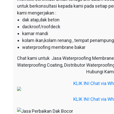
untuk berkonsultasi kepada kami pada setiap p
kami mengerjakan :
dak atap,dak beton
dackroof/roofdeck
kamar mandi
kolam ikan,kolam renang , tempat penampunga
waterproofing membrane bakar
Chat kami untuk Jasa Waterproofing Membrane
Waterproofing Coating, Distributor Waterproofing
Hubungi Kami
KLIK INI Chat via 
KLIK INI Chat via 