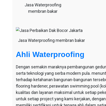
Jasa Waterproofing
membran bakar
Jasa Waterproofing membran bakar
Ahli Waterproofing
Dengan semakin maraknya pembangunan gedung-g
serta teknologi yang serba modern pula. menu
terhadap ketahanan bangunan-bangunan tersebut
flooring hardener, perawatan swimming pool (ko
kualitas dan layanan maksimal untuk setiap pek
untuk setiap project yang kami kerjakan, dengan 
memiliki sertifikasi untuk tenaga ahli dalam se