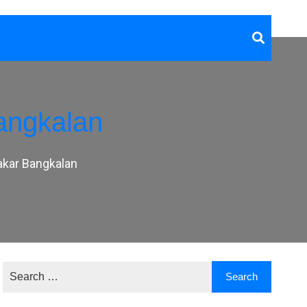
angkalan
akar Bangkalan