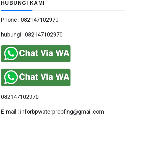
HUBUNGI KAMI
Phone : 082147102970
hubungi : 082147102970
082147102970
E-mail : inforbpwaterproofing@gmail.com