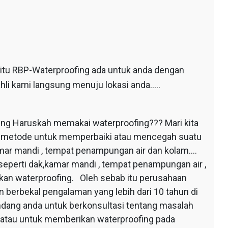
 itu RBP-Waterproofing ada untuk anda dengan
hli kami langsung menuju lokasi anda…..
ing Haruskah memakai waterproofing??? Mari kita
au metode untuk memperbaiki atau mencegah suatu
mar mandi , tempat penampungan air dan kolam….
seperti dak,kamar mandi , tempat penampungan air ,
apkan waterproofing. Oleh sebab itu perusahaan
 berbekal pengalaman yang lebih dari 10 tahun di
dang anda untuk berkonsultasi tentang masalah
 atau untuk memberikan waterproofing pada