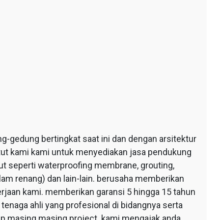
edung bertingkat saat ini dan dengan arsitektur
ntut kami kami untuk menyediakan jasa pendukung
 seperti waterproofing membrane, grouting,
lam renang) dan lain-lain. berusaha memberikan
erjaan kami. memberikan garansi 5 hingga 15 tahun
tenaga ahli yang profesional di bidangnya serta
tiap masing masing project. kami mengajak anda