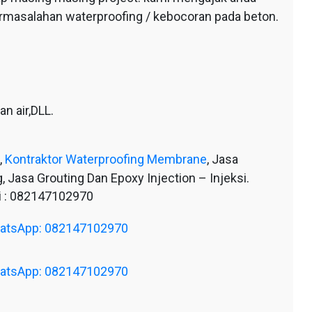
ermasalahan waterproofing / kebocoran pada beton.
n air,DLL.
,
Kontraktor Waterproofing Membrane
, Jasa
, Jasa Grouting Dan Epoxy Injection – Injeksi.
 : 082147102970
WhatsApp: 082147102970
WhatsApp: 082147102970