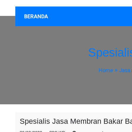
BERANDA
Spesial
Home
Jasa
Spesialis Jasa Membran Bakar B