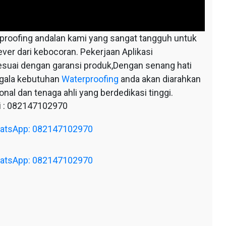
oofing andalan kami yang sangat tangguh untuk
ever dari kebocoran. Pekerjaan Aplikasi
esuai dengan garansi produk,Dengan senang hati
egala kebutuhan
Waterproofing
anda akan diarahkan
nal dan tenaga ahli yang berdedikasi tinggi.
 : 082147102970
WhatsApp: 082147102970
WhatsApp: 082147102970