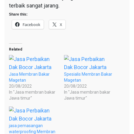
terbaik sangat jarang.
Share this:
Facebook
X
Related
Jasa Membran Bakar
Spesialis Membran Bakar
Magetan
Magetan
20/08/2022
20/08/2022
In "Jasa membran bakar
In "Jasa membran bakar
Jawa timur"
Jawa timur"
jasa pemasangan
waterproofing Membran