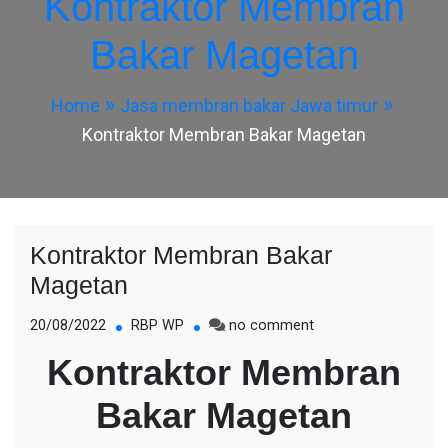
Kontraktor Membran
Bakar Magetan
Home
Jasa membran bakar Jawa timur
Kontraktor Membran Bakar Magetan
Kontraktor Membran Bakar
Magetan
on
20/08/2022
RBP WP
no comment
Kontraktor
Kontraktor Membran
Membran
Bakar
Bakar Magetan
Magetan