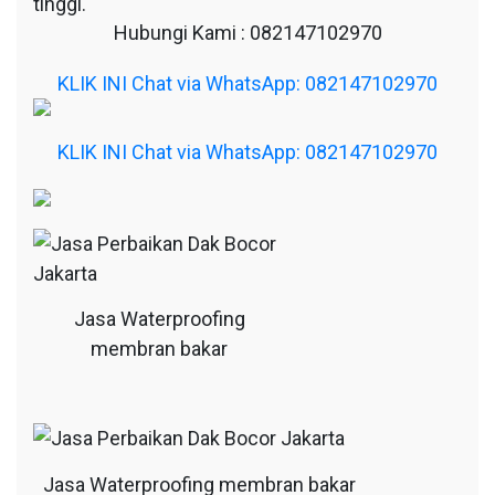
tinggi.
Hubungi Kami : 082147102970
KLIK INI Chat via WhatsApp: 082147102970
KLIK INI Chat via WhatsApp: 082147102970
Jasa Waterproofing
membran bakar
Jasa Waterproofing membran bakar