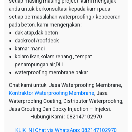
setiap masing masing project. kami mengajak
anda untuk berkonsultasi kepada kami pada
setiap permasalahan waterproofing / kebocoran
pada beton. kami mengerjakan :
dak atap,dak beton
dackroof/roofdeck
kamar mandi
kolam ikan,kolam renang , tempat
penampungan air,DLL.
waterproofing membrane bakar
Chat kami untuk Jasa Waterproofing Membrane,
Kontraktor Waterproofing Membrane
, Jasa
Waterproofing Coating, Distributor Waterproofing,
Jasa Grouting Dan Epoxy Injection – Injeksi.
Hubungi Kami : 082147102970
KLIK INI Chat via WhatsApp: 082147102970