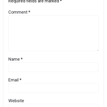
Required fields are marked
*
Comment
*
Name
*
Email
*
Website