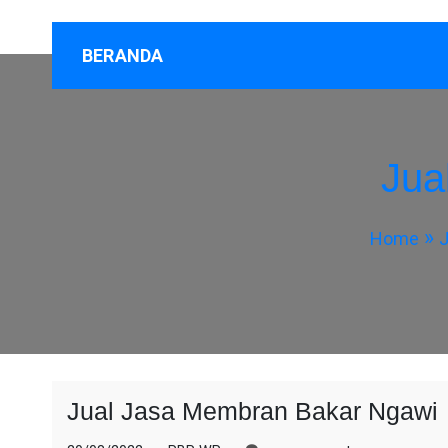
BERANDA
Jua
Home
J
Jual Jasa Membran Bakar Ngawi