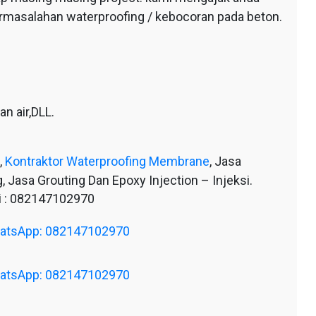
ermasalahan waterproofing / kebocoran pada beton.
n air,DLL.
,
Kontraktor Waterproofing Membrane
, Jasa
, Jasa Grouting Dan Epoxy Injection – Injeksi.
 : 082147102970
WhatsApp: 082147102970
WhatsApp: 082147102970