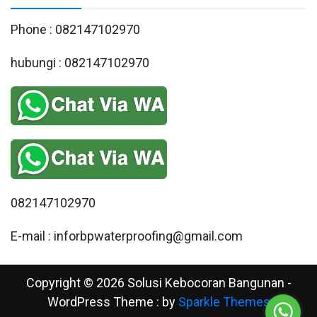
Phone : 082147102970
hubungi : 082147102970
082147102970
E-mail : inforbpwaterproofing@gmail.com
Copyright © 2026 Solusi Kebocoran Bangunan -
WordPress Theme : by
Sparkle Themes