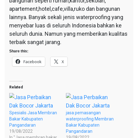
bangunan seperti rumah,kantor,sekolah,
apartement,hotel,cafe,villa,ruko dan bangunan
lainnya. Banyak sekali jenis waterproofing yang
menyebar luas di seluruh Indonesia bahkan ke
seluruh dunia. Namun yang memberikan kualitas
terbaik sangat jarang.
Share this:
Facebook
X
Related
Spesialis Jasa Membran
jasa pemasangan
Bakar Kabupaten
waterproofing Membran
Pangandaran
Bakar Kabupaten
19/08/2022
Pangandaran
In "Jasa membran bakar
19/08/2022