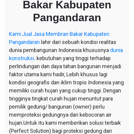
Bakar Kabupaten
Bakar
Kabupaten
Pangandaran
Pangandaran
Kami
Jual Jasa Membran Bakar Kabupaten
Pangandaran
lahir dari sebuah kondisi realitas
dunia pembangunan Indonesia khususnya
dunia
konstruksi
. kebutuhan yang tinggi terhadap
perlindungan dan daya tahan bangunan menjadi
faktor utama kami hadir, Lebih khusus lagi
kondisi geografis dan iklim tropis Indonesia yang
memiliki curah hujan yang cukup tinggi. Dengan
tingginya tingkat curah hujan menuntut para
pemilik gedung/ bangunan (owner) perlu
memproteksi gedungnya dari kebocoran air
hujan.Untuk itu kami memberikan solusi terbaik
(Perfect Solution) bagi proteksi gedung dari