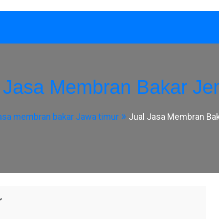
l Jasa Membran Bakar Je
asa membran bakar Jawa timur
Jual Jasa Membran Ba
r