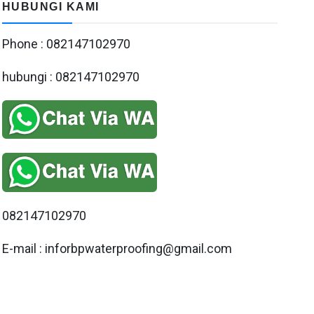
HUBUNGI KAMI
Phone : 082147102970
hubungi : 082147102970
082147102970
E-mail : inforbpwaterproofing@gmail.com