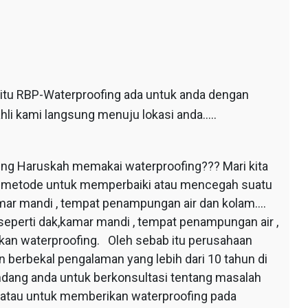
 itu RBP-Waterproofing ada untuk anda dengan
hli kami langsung menuju lokasi anda…..
ing Haruskah memakai waterproofing??? Mari kita
au metode untuk memperbaiki atau mencegah suatu
mar mandi , tempat penampungan air dan kolam….
seperti dak,kamar mandi , tempat penampungan air ,
apkan waterproofing. Oleh sebab itu perusahaan
 berbekal pengalaman yang lebih dari 10 tahun di
dang anda untuk berkonsultasi tentang masalah
 atau untuk memberikan waterproofing pada