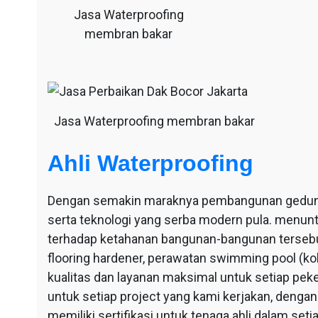
Jasa Waterproofing
membran bakar
Jasa Waterproofing membran bakar
Ahli Waterproofing
Dengan semakin maraknya pembangunan gedung-g
serta teknologi yang serba modern pula. menu
terhadap ketahanan bangunan-bangunan tersebut
flooring hardener, perawatan swimming pool (ko
kualitas dan layanan maksimal untuk setiap pek
untuk setiap project yang kami kerjakan, dengan 
memiliki sertifikasi untuk tenaga ahli dalam se