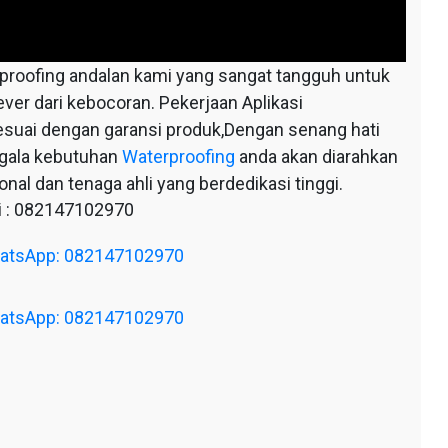
oofing andalan kami yang sangat tangguh untuk
ever dari kebocoran. Pekerjaan Aplikasi
esuai dengan garansi produk,Dengan senang hati
egala kebutuhan
Waterproofing
anda akan diarahkan
nal dan tenaga ahli yang berdedikasi tinggi.
 : 082147102970
WhatsApp: 082147102970
WhatsApp: 082147102970