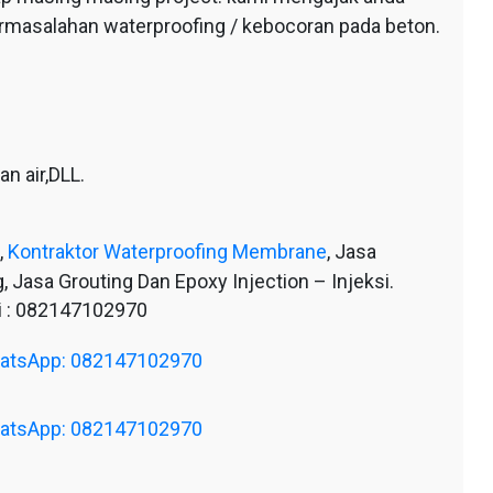
ermasalahan waterproofing / kebocoran pada beton.
n air,DLL.
,
Kontraktor Waterproofing Membrane
, Jasa
, Jasa Grouting Dan Epoxy Injection – Injeksi.
 : 082147102970
WhatsApp: 082147102970
WhatsApp: 082147102970