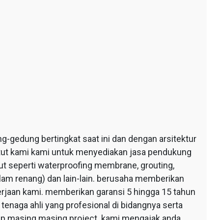
edung bertingkat saat ini dan dengan arsitektur
ntut kami kami untuk menyediakan jasa pendukung
 seperti waterproofing membrane, grouting,
lam renang) dan lain-lain. berusaha memberikan
erjaan kami. memberikan garansi 5 hingga 15 tahun
tenaga ahli yang profesional di bidangnya serta
tiap masing masing project. kami mengajak anda