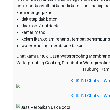
untuk berkonsultasi kepada kami pada setiap p
kami mengerjakan :
dak atap,dak beton
dackroof/roofdeck
kamar mandi
kolam ikan,kolam renang , tempat penampunga
waterproofing membrane bakar
Chat kami untuk Jasa Waterproofing Membrane
Waterproofing Coating, Distributor Waterproofing
Hubungi Kami
KLIK INI Chat via 
KLIK INI Chat via 