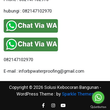
hubungi : 082147102970
082147102970
E-mail : inforbpwaterproofing@gmail.com
Copyright © 2026 Solusi Kebocoran Bangunan -
WordPress Theme : by
Sparkle Themes