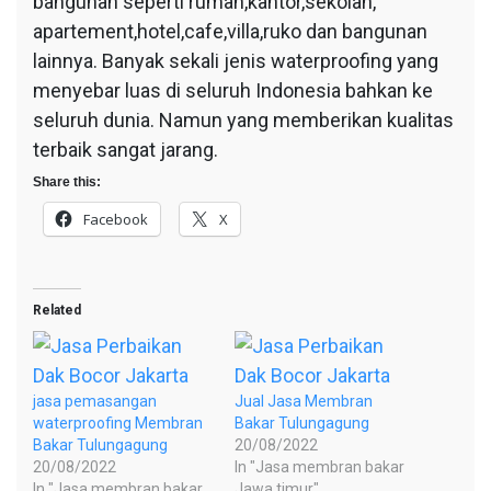
bangunan seperti rumah,kantor,sekolah,
apartement,hotel,cafe,villa,ruko dan bangunan
lainnya. Banyak sekali jenis waterproofing yang
menyebar luas di seluruh Indonesia bahkan ke
seluruh dunia. Namun yang memberikan kualitas
terbaik sangat jarang.
Share this:
Facebook
X
Related
jasa pemasangan
Jual Jasa Membran
waterproofing Membran
Bakar Tulungagung
Bakar Tulungagung
20/08/2022
20/08/2022
In "Jasa membran bakar
In "Jasa membran bakar
Jawa timur"