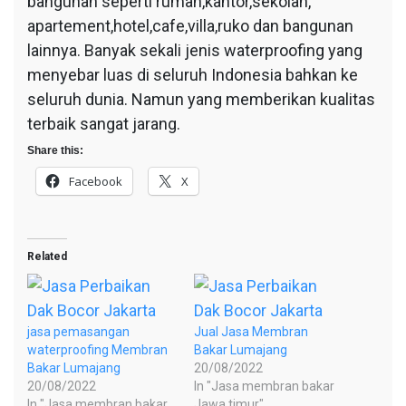
bangunan seperti rumah,kantor,sekolah,
apartement,hotel,cafe,villa,ruko dan bangunan
lainnya. Banyak sekali jenis waterproofing yang
menyebar luas di seluruh Indonesia bahkan ke
seluruh dunia. Namun yang memberikan kualitas
terbaik sangat jarang.
Share this:
Facebook
X
Related
jasa pemasangan
Jual Jasa Membran
waterproofing Membran
Bakar Lumajang
Bakar Lumajang
20/08/2022
20/08/2022
In "Jasa membran bakar
In "Jasa membran bakar
Jawa timur"