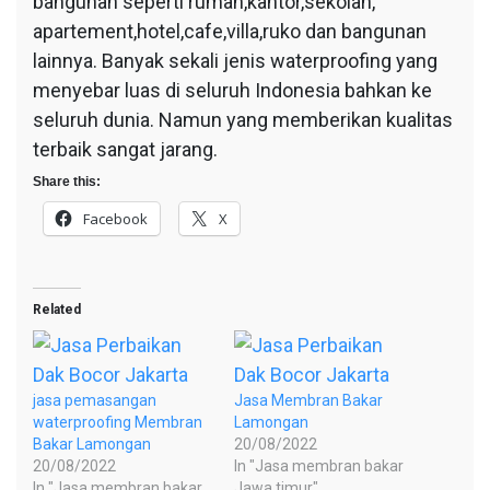
bangunan seperti rumah,kantor,sekolah,
apartement,hotel,cafe,villa,ruko dan bangunan
lainnya. Banyak sekali jenis waterproofing yang
menyebar luas di seluruh Indonesia bahkan ke
seluruh dunia. Namun yang memberikan kualitas
terbaik sangat jarang.
Share this:
Facebook
X
Related
jasa pemasangan
Jasa Membran Bakar
waterproofing Membran
Lamongan
Bakar Lamongan
20/08/2022
20/08/2022
In "Jasa membran bakar
In "Jasa membran bakar
Jawa timur"