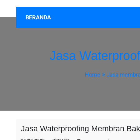
BERANDA
Jasa Waterproo
Home
Jasa membran
Jasa Waterproofing Membran Ba