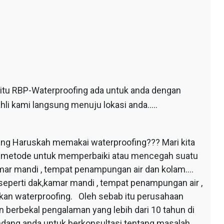
 itu RBP-Waterproofing ada untuk anda dengan
hli kami langsung menuju lokasi anda…..
ing Haruskah memakai waterproofing??? Mari kita
au metode untuk memperbaiki atau mencegah suatu
mar mandi , tempat penampungan air dan kolam….
seperti dak,kamar mandi , tempat penampungan air ,
apkan waterproofing. Oleh sebab itu perusahaan
 berbekal pengalaman yang lebih dari 10 tahun di
dang anda untuk berkonsultasi tentang masalah