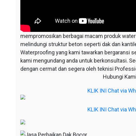
mempromosikan berbagai macam produk waterpr
melindungi struktur beton seperti dak dan kantil
Waterproofing yang kami tawarkan bergaransi s
kami mengundang anda untuk berkonsultasi. S
dengan cermat dan segera oleh teknisi Professio
Hubungi Kami
KLIK INI Chat via 
KLIK INI Chat via 