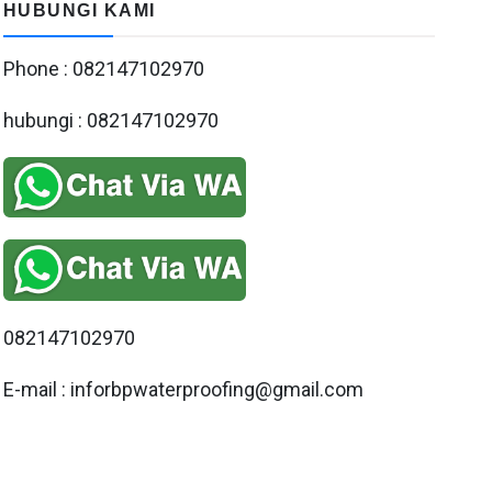
HUBUNGI KAMI
Phone : 082147102970
hubungi : 082147102970
082147102970
E-mail : inforbpwaterproofing@gmail.com