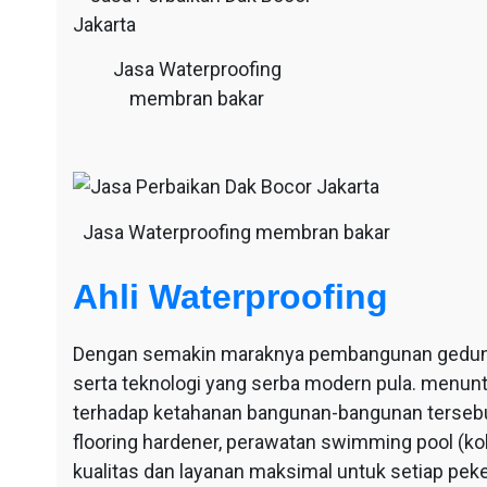
Jasa Waterproofing
membran bakar
Jasa Waterproofing membran bakar
Ahli Waterproofing
Dengan semakin maraknya pembangunan gedung-g
serta teknologi yang serba modern pula. menu
terhadap ketahanan bangunan-bangunan tersebut
flooring hardener, perawatan swimming pool (ko
kualitas dan layanan maksimal untuk setiap pek