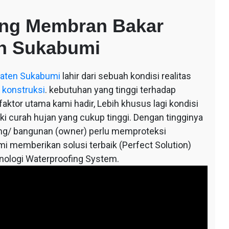
ing Membran Bakar
n Sukabumi
paten Sukabumi
lahir dari sebuah kondisi realitas
 konstruksi
. kebutuhan yang tinggi terhadap
ktor utama kami hadir, Lebih khusus lagi kondisi
iki curah hujan yang cukup tinggi. Dengan tingginya
ung/ bangunan (owner) perlu memproteksi
mi memberikan solusi terbaik (Perfect Solution)
knologi Waterproofing System.