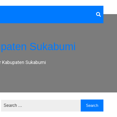
upaten Sukabumi
r Kabupaten Sukabumi