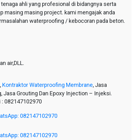
tenaga ahli yang profesional di bidangnya serta
tiap masing masing project. kami mengajak anda
ermasalahan waterproofing / kebocoran pada beton.
n air,DLL.
,
Kontraktor Waterproofing Membrane
, Jasa
, Jasa Grouting Dan Epoxy Injection – Injeksi.
 : 082147102970
WhatsApp: 082147102970
WhatsApp: 082147102970