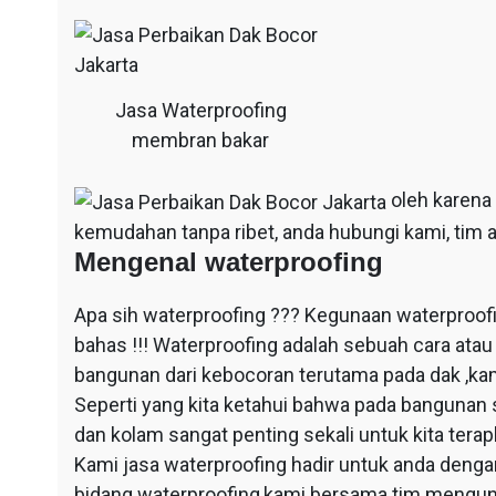
Jasa Waterproofing
membran bakar
oleh karena
kemudahan tanpa ribet, anda hubungi kami, tim a
Mengenal waterproofing
Apa sih waterproofing ??? Kegunaan waterproof
bahas !!! Waterproofing adalah sebuah cara at
bangunan dari kebocoran terutama pada dak ,ka
Seperti yang kita ketahui bahwa pada bangunan 
dan kolam sangat penting sekali untuk kita ter
Kami jasa waterproofing hadir untuk anda dengan
bidang waterproofing,kami bersama tim mengun