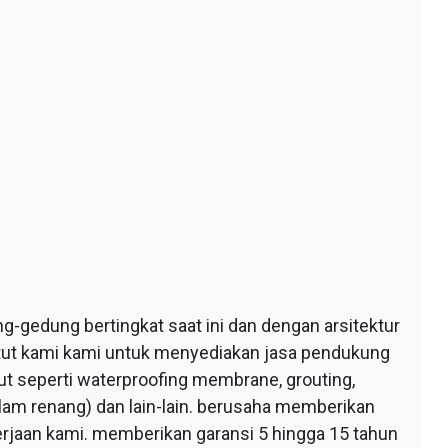
edung bertingkat saat ini dan dengan arsitektur
ntut kami kami untuk menyediakan jasa pendukung
 seperti waterproofing membrane, grouting,
lam renang) dan lain-lain. berusaha memberikan
erjaan kami. memberikan garansi 5 hingga 15 tahun