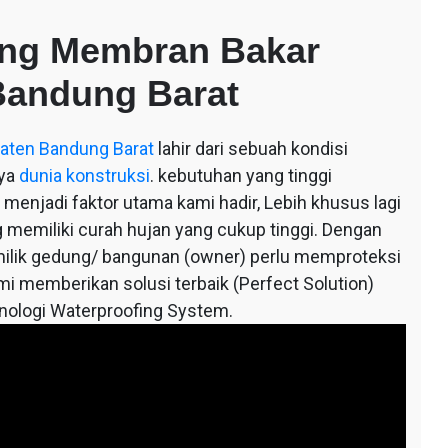
ing Membran Bakar
Bandung Barat
aten Bandung Barat
lahir dari sebuah kondisi
nya
dunia konstruksi
. kebutuhan yang tinggi
menjadi faktor utama kami hadir, Lebih khusus lagi
ng memiliki curah hujan yang cukup tinggi. Dengan
emilik gedung/ bangunan (owner) perlu memproteksi
mi memberikan solusi terbaik (Perfect Solution)
knologi Waterproofing System.