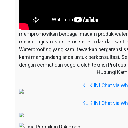
mempromosikan berbagai macam produk waterpr
melindungi struktur beton seperti dak dan kantil
Waterproofing yang kami tawarkan bergaransi s
kami mengundang anda untuk berkonsultasi. S
dengan cermat dan segera oleh teknisi Professio
Hubungi Kami
KLIK INI Chat via 
KLIK INI Chat via 