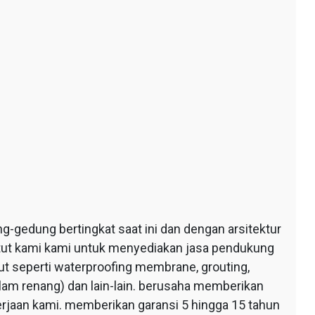
edung bertingkat saat ini dan dengan arsitektur
ntut kami kami untuk menyediakan jasa pendukung
 seperti waterproofing membrane, grouting,
lam renang) dan lain-lain. berusaha memberikan
erjaan kami. memberikan garansi 5 hingga 15 tahun