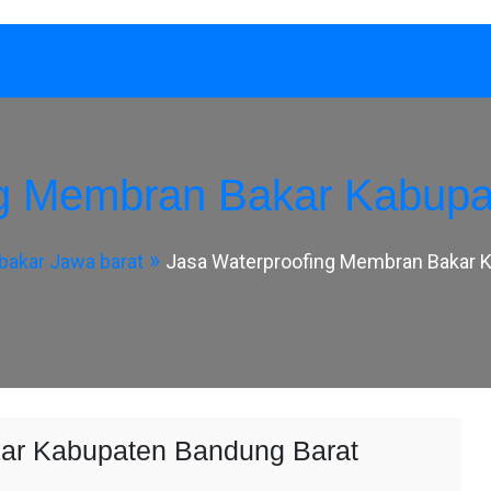
ng Membran Bakar Kabupa
akar Jawa barat
Jasa Waterproofing Membran Bakar 
ar Kabupaten Bandung Barat