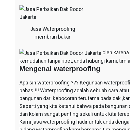
Jasa Waterproofing
membran bakar
oleh karena
kemudahan tanpa ribet, anda hubungi kami, tim a
Mengenal waterproofing
Apa sih waterproofing ??? Kegunaan waterproof
bahas !!! Waterproofing adalah sebuah cara at
bangunan dari kebocoran terutama pada dak ,ka
Seperti yang kita ketahui bahwa pada bangunan 
dan kolam sangat penting sekali untuk kita ter
Kami jasa waterproofing hadir untuk anda dengan
bidang waterproofing,kami bersama tim mengun