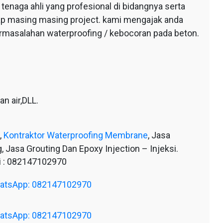
tenaga ahli yang profesional di bidangnya serta
tiap masing masing project. kami mengajak anda
ermasalahan waterproofing / kebocoran pada beton.
n air,DLL.
,
Kontraktor Waterproofing Membrane
, Jasa
, Jasa Grouting Dan Epoxy Injection – Injeksi.
 : 082147102970
WhatsApp: 082147102970
WhatsApp: 082147102970