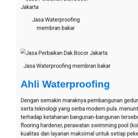
Jasa Waterproofing
membran bakar
Jasa Waterproofing membran bakar
Ahli Waterproofing
Dengan semakin maraknya pembangunan gedung-g
serta teknologi yang serba modern pula. menu
terhadap ketahanan bangunan-bangunan tersebut
flooring hardener, perawatan swimming pool (ko
kualitas dan layanan maksimal untuk setiap pek