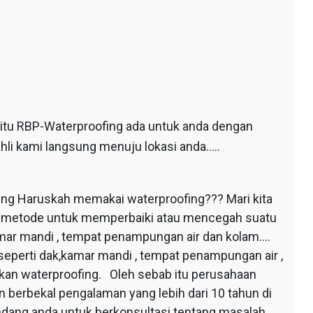
 itu RBP-Waterproofing ada untuk anda dengan
hli kami langsung menuju lokasi anda…..
ing Haruskah memakai waterproofing??? Mari kita
au metode untuk memperbaiki atau mencegah suatu
mar mandi , tempat penampungan air dan kolam….
seperti dak,kamar mandi , tempat penampungan air ,
apkan waterproofing. Oleh sebab itu perusahaan
 berbekal pengalaman yang lebih dari 10 tahun di
dang anda untuk berkonsultasi tentang masalah