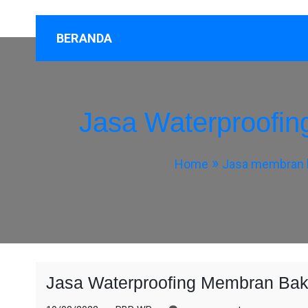
BERANDA
Jasa Waterproofi
Home
Jasa membran b
Jasa Waterproofing Membran Bak