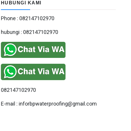
HUBUNGI KAMI
Phone : 082147102970
hubungi : 082147102970
082147102970
E-mail : inforbpwaterproofing@gmail.com