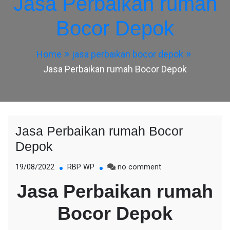
Jasa Perbaikan rumah
Bocor Depok
Home
jasa perbaikan bocor depok
Jasa Perbaikan rumah Bocor Depok
Jasa Perbaikan rumah Bocor
Depok
on
19/08/2022
RBP WP
no comment
Jasa
Jasa Perbaikan rumah
Perbaikan
rumah
Bocor Depok
Bocor
Depok