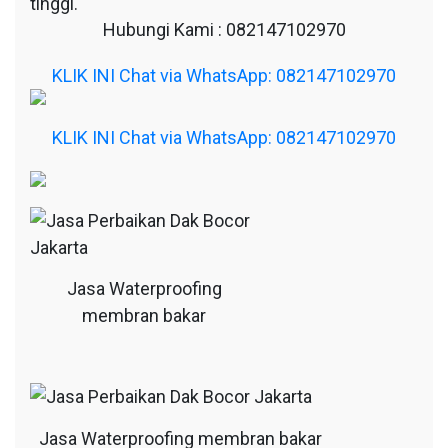
tinggi.
Hubungi Kami : 082147102970
KLIK INI Chat via WhatsApp: 082147102970
KLIK INI Chat via WhatsApp: 082147102970
Jasa Waterproofing
membran bakar
Jasa Waterproofing membran bakar