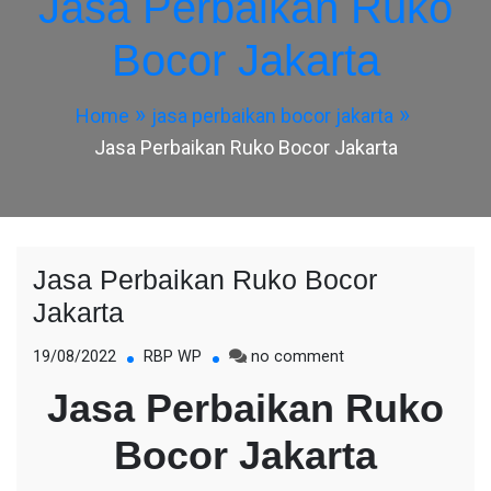
Jasa Perbaikan Ruko
Bocor Jakarta
Home
jasa perbaikan bocor jakarta
Jasa Perbaikan Ruko Bocor Jakarta
Jasa Perbaikan Ruko Bocor
Jakarta
on
19/08/2022
RBP WP
no comment
Jasa
Jasa Perbaikan Ruko
Perbaikan
Ruko
Bocor Jakarta
Bocor
Jakarta