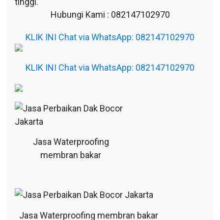
tinggi.
Hubungi Kami : 082147102970
KLIK INI Chat via WhatsApp: 082147102970
KLIK INI Chat via WhatsApp: 082147102970
Jasa Waterproofing
membran bakar
Jasa Waterproofing membran bakar