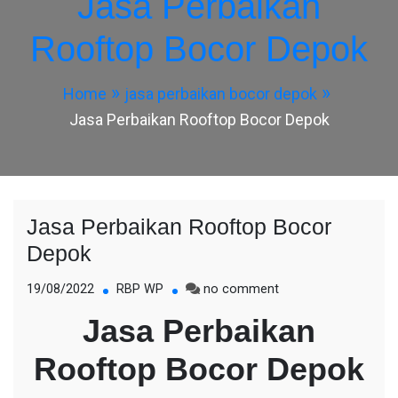
Jasa Perbaikan
Rooftop Bocor Depok
Home
jasa perbaikan bocor depok
Jasa Perbaikan Rooftop Bocor Depok
Jasa Perbaikan Rooftop Bocor
Depok
on
19/08/2022
RBP WP
no comment
Jasa
Jasa Perbaikan
Perbaikan
Rooftop
Rooftop Bocor Depok
Bocor
Depok