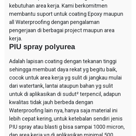
kebutuhan area kerja. Kami berkomitmen
membantu suport untuk coating Epoxy maupun
all Waterproofing dengan pengalaman
pengerjaan di berbagai project maupun area
kerja.
PIU spray polyurea
Adalah lapisan coating dengan tekanan tinggi
sehingga membuat daya rekat yg begitu baik,
cocok untuk area kerja yg sulit di jangkau mulai
dari watertank, lantai ataupun bahan yg sulit
untuk di aplikasikan di sudut² terpencil, adapun
kwalitas tidak jauh berbeda dengan
Waterproofing lain nya, hanya saja material ini
lebih cepat kering, untuk ketebalan sendiri jenis
PIU spray atau blasti g bisa sampai 1000 micron,
dan area kerja yg di aplikasikan minimal 500