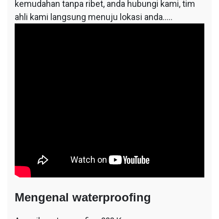
kemudahan tanpa ribet, anda hubungi kami, tim
ahli kami langsung menuju lokasi anda…..
Mengenal waterproofing