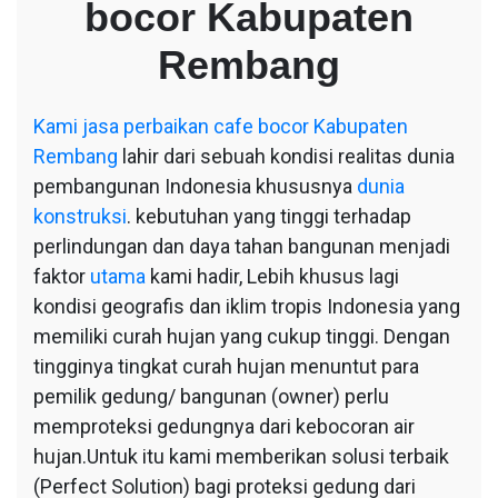
bocor Kabupaten
bocor
Kabupaten
Rembang
Rembang
Kami
jasa perbaikan cafe bocor Kabupaten
Rembang
lahir dari sebuah kondisi realitas dunia
pembangunan Indonesia khususnya
dunia
konstruksi
. kebutuhan yang tinggi terhadap
perlindungan dan daya tahan bangunan menjadi
faktor
utama
kami hadir, Lebih khusus lagi
kondisi geografis dan iklim tropis Indonesia yang
memiliki curah hujan yang cukup tinggi. Dengan
tingginya tingkat curah hujan menuntut para
pemilik gedung/ bangunan (owner) perlu
memproteksi gedungnya dari kebocoran air
hujan.Untuk itu kami memberikan solusi terbaik
(Perfect Solution) bagi proteksi gedung dari