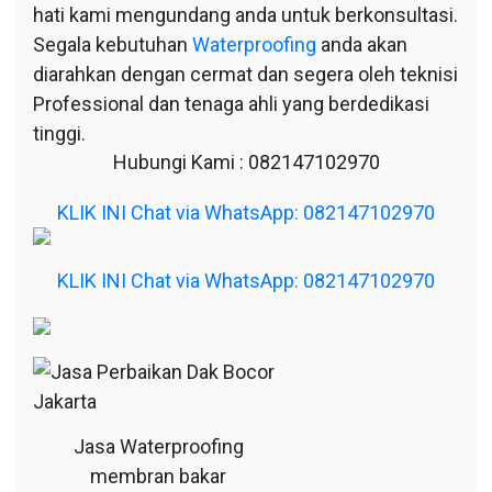
hati kami mengundang anda untuk berkonsultasi.
Segala kebutuhan
Waterproofing
anda akan
diarahkan dengan cermat dan segera oleh teknisi
Professional dan tenaga ahli yang berdedikasi
tinggi.
Hubungi Kami : 082147102970
KLIK INI Chat via WhatsApp: 082147102970
KLIK INI Chat via WhatsApp: 082147102970
Jasa Waterproofing
membran bakar