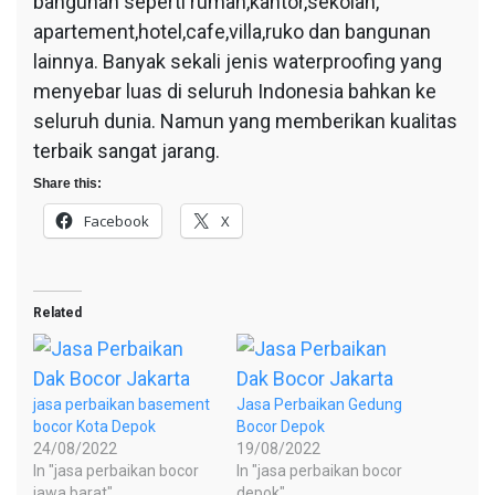
bangunan seperti rumah,kantor,sekolah,
apartement,hotel,cafe,villa,ruko dan bangunan
lainnya. Banyak sekali jenis waterproofing yang
menyebar luas di seluruh Indonesia bahkan ke
seluruh dunia. Namun yang memberikan kualitas
terbaik sangat jarang.
Share this:
Facebook
X
Related
jasa perbaikan basement
Jasa Perbaikan Gedung
bocor Kota Depok
Bocor Depok
24/08/2022
19/08/2022
In "jasa perbaikan bocor
In "jasa perbaikan bocor
jawa barat"
depok"