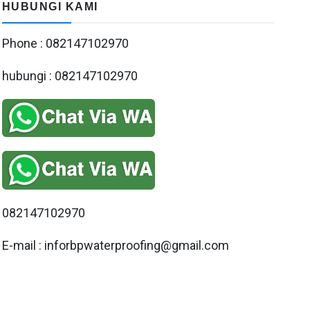
HUBUNGI KAMI
Phone : 082147102970
hubungi : 082147102970
082147102970
E-mail : inforbpwaterproofing@gmail.com