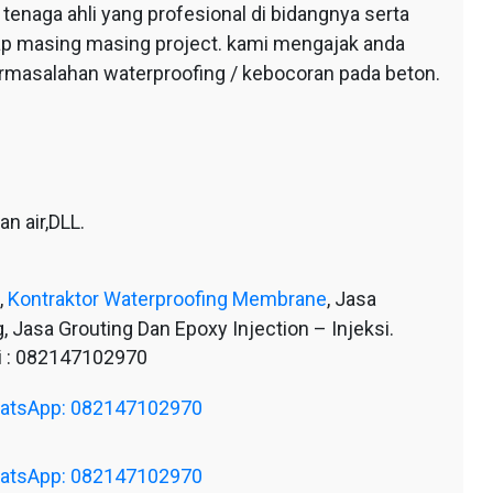
tenaga ahli yang profesional di bidangnya serta
tiap masing masing project. kami mengajak anda
ermasalahan waterproofing / kebocoran pada beton.
n air,DLL.
,
Kontraktor Waterproofing Membrane
, Jasa
, Jasa Grouting Dan Epoxy Injection – Injeksi.
 : 082147102970
WhatsApp: 082147102970
WhatsApp: 082147102970