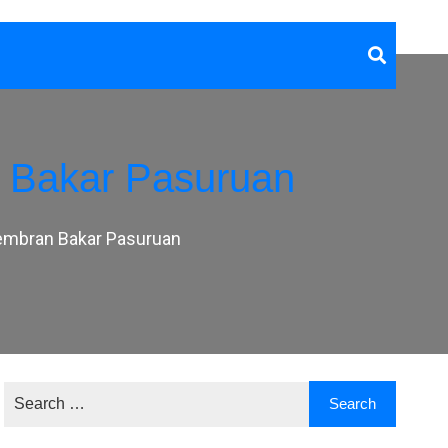
 Bakar Pasuruan
embran Bakar Pasuruan