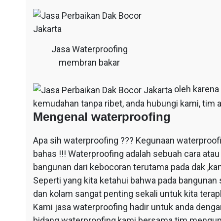
Jasa Waterproofing
membran bakar
oleh karena
kemudahan tanpa ribet, anda hubungi kami, tim a
Mengenal waterproofing
Apa sih waterproofing ??? Kegunaan waterproof
bahas !!! Waterproofing adalah sebuah cara at
bangunan dari kebocoran terutama pada dak ,ka
Seperti yang kita ketahui bahwa pada bangunan 
dan kolam sangat penting sekali untuk kita ter
Kami jasa waterproofing hadir untuk anda dengan
bidang waterproofing,kami bersama tim mengun