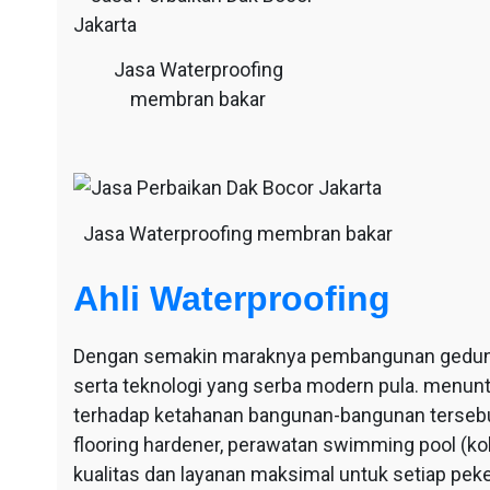
Jasa Waterproofing
membran bakar
Jasa Waterproofing membran bakar
Ahli Waterproofing
Dengan semakin maraknya pembangunan gedung-g
serta teknologi yang serba modern pula. menu
terhadap ketahanan bangunan-bangunan tersebut
flooring hardener, perawatan swimming pool (ko
kualitas dan layanan maksimal untuk setiap pek