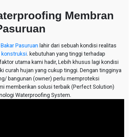
aterproofing Membran
Pasuruan
 Bakar Pasuruan
lahir dari sebuah kondisi realitas
 konstruksi
. kebutuhan yang tinggi terhadap
ktor utama kami hadir, Lebih khusus lagi kondisi
iki curah hujan yang cukup tinggi. Dengan tingginya
ung/ bangunan (owner) perlu memproteksi
mi memberikan solusi terbaik (Perfect Solution)
knologi Waterproofing System.