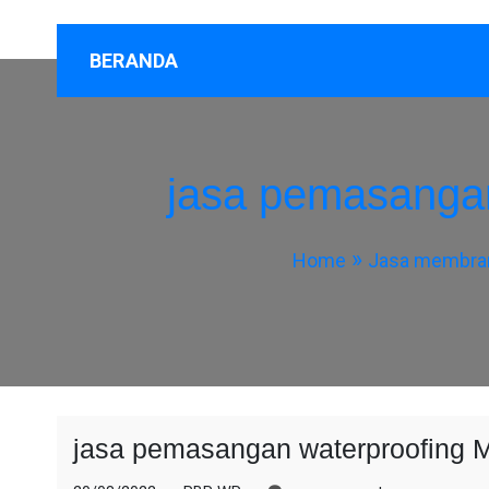
BERANDA
jasa pemasanga
Home
Jasa membran
jasa pemasangan waterproofing 