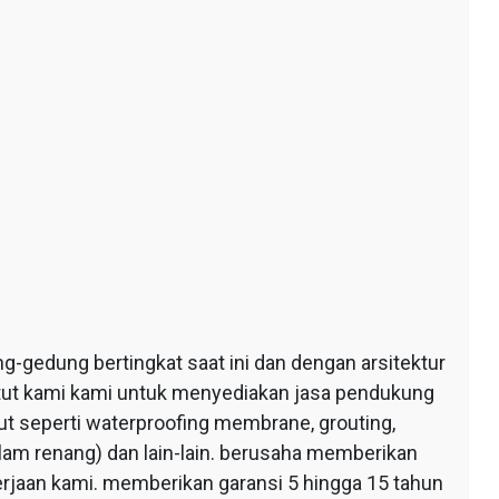
edung bertingkat saat ini dan dengan arsitektur
ntut kami kami untuk menyediakan jasa pendukung
 seperti waterproofing membrane, grouting,
lam renang) dan lain-lain. berusaha memberikan
erjaan kami. memberikan garansi 5 hingga 15 tahun