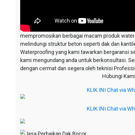
mempromosikan berbagai macam produk waterpr
melindungi struktur beton seperti dak dan kantil
Waterproofing yang kami tawarkan bergaransi s
kami mengundang anda untuk berkonsultasi. S
dengan cermat dan segera oleh teknisi Professio
Hubungi Kami
KLIK INI Chat via 
KLIK INI Chat via 