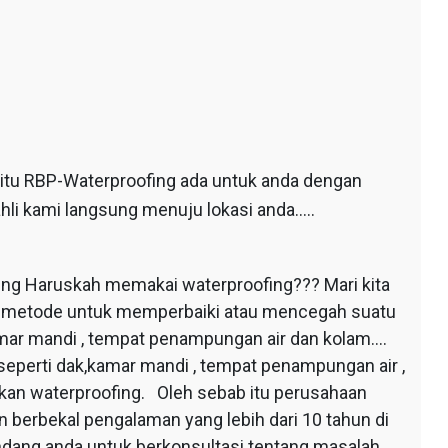
 itu RBP-Waterproofing ada untuk anda dengan
hli kami langsung menuju lokasi anda…..
ing Haruskah memakai waterproofing??? Mari kita
au metode untuk memperbaiki atau mencegah suatu
mar mandi , tempat penampungan air dan kolam….
seperti dak,kamar mandi , tempat penampungan air ,
apkan waterproofing. Oleh sebab itu perusahaan
 berbekal pengalaman yang lebih dari 10 tahun di
dang anda untuk berkonsultasi tentang masalah