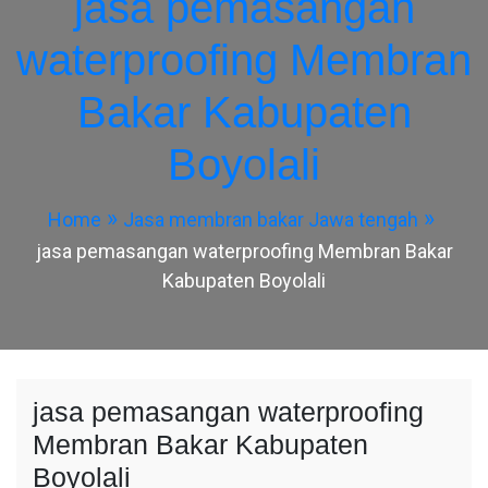
jasa pemasangan
waterproofing Membran
Bakar Kabupaten
Boyolali
Home
Jasa membran bakar Jawa tengah
jasa pemasangan waterproofing Membran Bakar
Kabupaten Boyolali
jasa pemasangan waterproofing
Membran Bakar Kabupaten
Boyolali