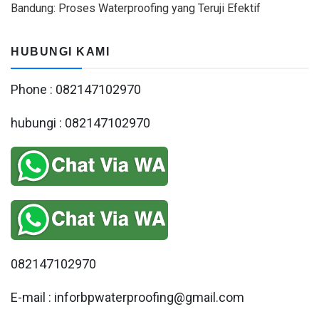
Bandung: Proses Waterproofing yang Teruji Efektif
HUBUNGI KAMI
Phone : 082147102970
hubungi : 082147102970
082147102970
E-mail : inforbpwaterproofing@gmail.com