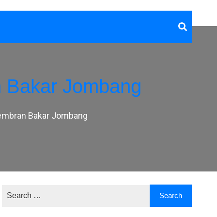
n Bakar Jombang
embran Bakar Jombang