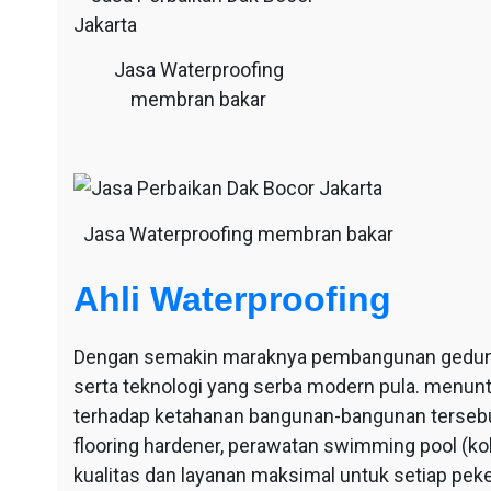
Jasa Waterproofing
membran bakar
Jasa Waterproofing membran bakar
Ahli Waterproofing
Dengan semakin maraknya pembangunan gedung-g
serta teknologi yang serba modern pula. menu
terhadap ketahanan bangunan-bangunan tersebut
flooring hardener, perawatan swimming pool (ko
kualitas dan layanan maksimal untuk setiap pek