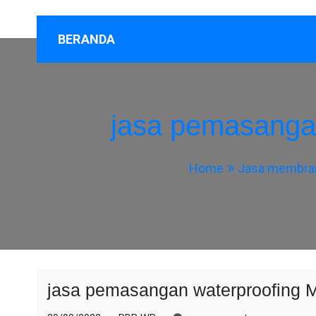
BERANDA
jasa pemasanga
Home
Jasa membran
jasa pemasangan waterproofing