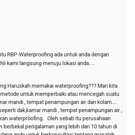
 itu RBP-Waterproofing ada untuk anda dengan
hli kami langsung menuju lokasi anda…..
ing Haruskah memakai waterproofing??? Mari kita
au metode untuk memperbaiki atau mencegah suatu
mar mandi , tempat penampungan air dan kolam….
seperti dak,kamar mandi , tempat penampungan air ,
apkan waterproofing. Oleh sebab itu perusahaan
 berbekal pengalaman yang lebih dari 10 tahun di
dang anda untuk berkonsultasi tentang masalah