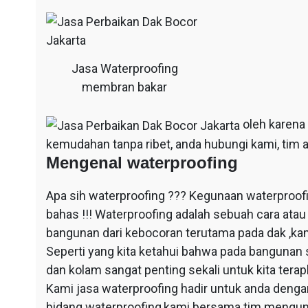
Jasa Waterproofing
membran bakar
oleh karena
kemudahan tanpa ribet, anda hubungi kami, tim a
Mengenal waterproofing
Apa sih waterproofing ??? Kegunaan waterproof
bahas !!! Waterproofing adalah sebuah cara at
bangunan dari kebocoran terutama pada dak ,ka
Seperti yang kita ketahui bahwa pada bangunan 
dan kolam sangat penting sekali untuk kita ter
Kami jasa waterproofing hadir untuk anda dengan
bidang waterproofing,kami bersama tim mengun