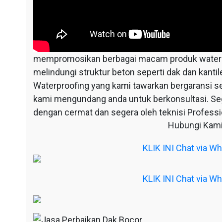
mempromosikan berbagai macam produk waterpr
melindungi struktur beton seperti dak dan kantil
Waterproofing yang kami tawarkan bergaransi s
kami mengundang anda untuk berkonsultasi. S
dengan cermat dan segera oleh teknisi Professio
Hubungi Kami
KLIK INI Chat via 
KLIK INI Chat via 