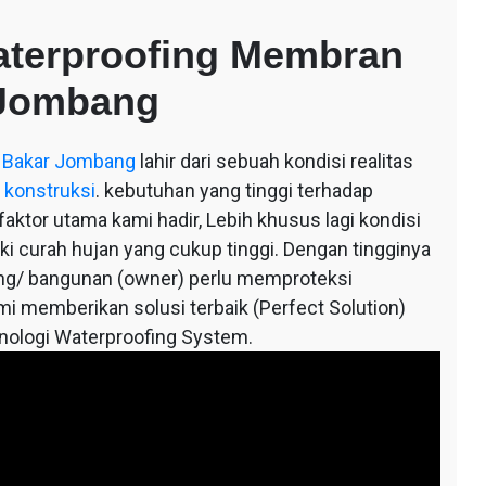
aterproofing Membran
 Jombang
 Bakar Jombang
lahir dari sebuah kondisi realitas
 konstruksi
. kebutuhan yang tinggi terhadap
ktor utama kami hadir, Lebih khusus lagi kondisi
iki curah hujan yang cukup tinggi. Dengan tingginya
ung/ bangunan (owner) perlu memproteksi
mi memberikan solusi terbaik (Perfect Solution)
knologi Waterproofing System.