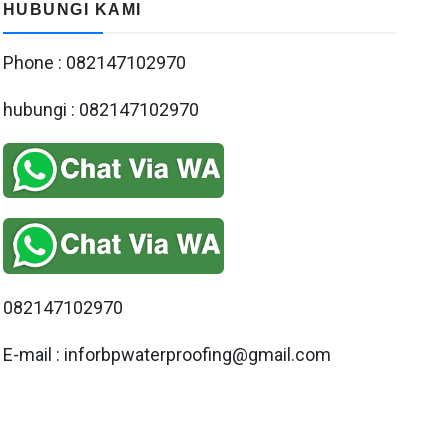
HUBUNGI KAMI
Phone : 082147102970
hubungi : 082147102970
082147102970
E-mail : inforbpwaterproofing@gmail.com