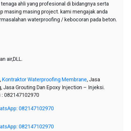
tenaga ahli yang profesional di bidangnya serta
tiap masing masing project. kami mengajak anda
ermasalahan waterproofing / kebocoran pada beton.
n air,DLL.
,
Kontraktor Waterproofing Membrane
, Jasa
, Jasa Grouting Dan Epoxy Injection – Injeksi.
 : 082147102970
WhatsApp: 082147102970
WhatsApp: 082147102970