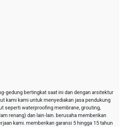
edung bertingkat saat ini dan dengan arsitektur
ntut kami kami untuk menyediakan jasa pendukung
 seperti waterproofing membrane, grouting,
lam renang) dan lain-lain. berusaha memberikan
erjaan kami. memberikan garansi 5 hingga 15 tahun