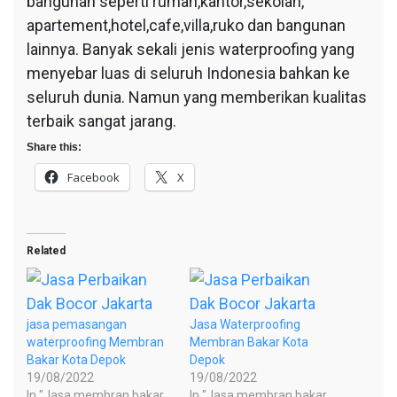
bangunan seperti rumah,kantor,sekolah,
apartement,hotel,cafe,villa,ruko dan bangunan
lainnya. Banyak sekali jenis waterproofing yang
menyebar luas di seluruh Indonesia bahkan ke
seluruh dunia. Namun yang memberikan kualitas
terbaik sangat jarang.
Share this:
Facebook
X
Related
jasa pemasangan
Jasa Waterproofing
waterproofing Membran
Membran Bakar Kota
Bakar Kota Depok
Depok
19/08/2022
19/08/2022
In "Jasa membran bakar
In "Jasa membran bakar