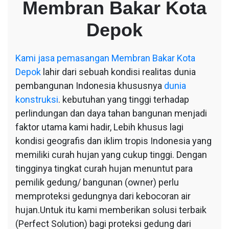
Membran Bakar Kota
Bakar
Kota
Depok
Depok
Kami
jasa pemasangan Membran Bakar Kota
Depok
lahir dari sebuah kondisi realitas dunia
pembangunan Indonesia khususnya
dunia
konstruksi
. kebutuhan yang tinggi terhadap
perlindungan dan daya tahan bangunan menjadi
faktor utama kami hadir, Lebih khusus lagi
kondisi geografis dan iklim tropis Indonesia yang
memiliki curah hujan yang cukup tinggi. Dengan
tingginya tingkat curah hujan menuntut para
pemilik gedung/ bangunan (owner) perlu
memproteksi gedungnya dari kebocoran air
hujan.Untuk itu kami memberikan solusi terbaik
(Perfect Solution) bagi proteksi gedung dari