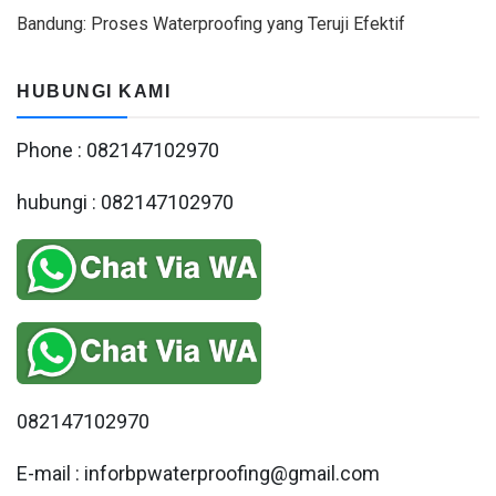
Bandung: Proses Waterproofing yang Teruji Efektif
HUBUNGI KAMI
Phone : 082147102970
hubungi : 082147102970
082147102970
E-mail : inforbpwaterproofing@gmail.com