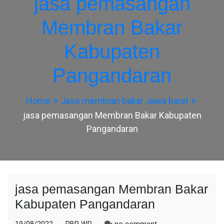
jasa pemasangan
Membran Bakar
Kabupaten
Pangandaran
Home
Jasa membran bakar Jawa barat
jasa pemasangan Membran Bakar Kabupaten
Pangandaran
jasa pemasangan Membran Bakar
Kabupaten Pangandaran
on