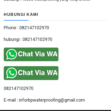
HUBUNGI KAMI
Phone : 082147102970
hubungi : 082147102970
082147102970
E-mail : inforbpwaterproofing@gmail.com