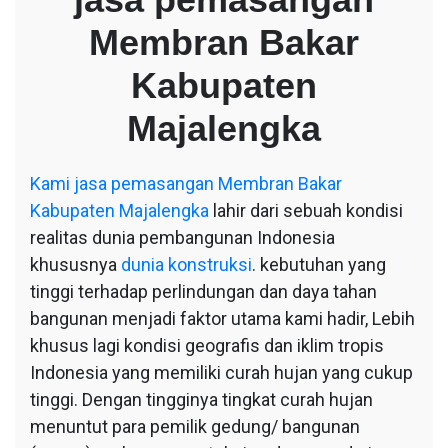
Membran
Membran Bakar
Bakar
Kabupaten
Kabupaten
Majalengka
Majalengka
Kami
jasa pemasangan Membran Bakar
Kabupaten Majalengka
lahir dari sebuah kondisi
realitas dunia pembangunan Indonesia
khususnya
dunia konstruksi
. kebutuhan yang
tinggi terhadap perlindungan dan daya tahan
bangunan menjadi faktor utama kami hadir, Lebih
khusus lagi kondisi geografis dan iklim tropis
Indonesia yang memiliki curah hujan yang cukup
tinggi. Dengan tingginya tingkat curah hujan
menuntut para pemilik gedung/ bangunan