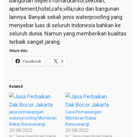
bangunan seperti rumah,kantor,sekolah,
apartement,hotel,cafe,villa,ruko dan bangunan
lainnya. Banyak sekali jenis waterproofing yang
menyebar luas di seluruh Indonesia bahkan ke
seluruh dunia. Namun yang memberikan kualitas
terbaik sangat jarang.
Share this:
Facebook
X
Related
jasa pemasangan
Cara Pemasangan
waterproofing Membran
Membran Bakar
Bakar Banyuwangi
Banyuwangi
20/08/2022
20/08/2022
In "Jasa membran bakar
In "Jasa membran bakar