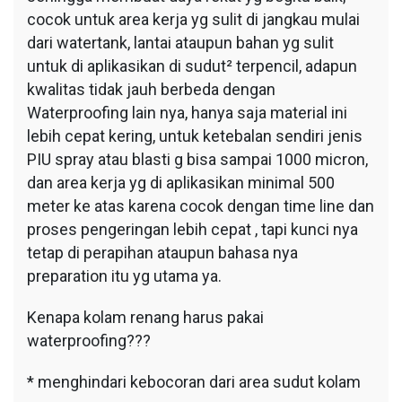
cocok untuk area kerja yg sulit di jangkau mulai
dari watertank, lantai ataupun bahan yg sulit
untuk di aplikasikan di sudut² terpencil, adapun
kwalitas tidak jauh berbeda dengan
Waterproofing lain nya, hanya saja material ini
lebih cepat kering, untuk ketebalan sendiri jenis
PIU spray atau blasti g bisa sampai 1000 micron,
dan area kerja yg di aplikasikan minimal 500
meter ke atas karena cocok dengan time line dan
proses pengeringan lebih cepat , tapi kunci nya
tetap di perapihan ataupun bahasa nya
preparation itu yg utama ya.
Kenapa kolam renang harus pakai
waterproofing???
* menghindari kebocoran dari area sudut kolam