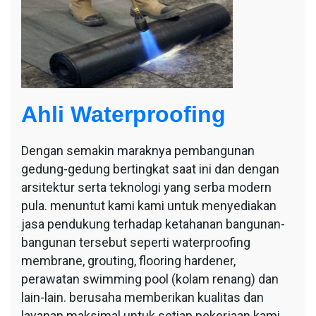
Ahli Waterproofing
Dengan semakin maraknya pembangunan
gedung-gedung bertingkat saat ini dan dengan
arsitektur serta teknologi yang serba modern
pula. menuntut kami kami untuk menyediakan
jasa pendukung terhadap ketahanan bangunan-
bangunan tersebut seperti waterproofing
membrane, grouting, flooring hardener,
perawatan swimming pool (kolam renang) dan
lain-lain. berusaha memberikan kualitas dan
layanan maksimal untuk setiap pekerjaan kami.