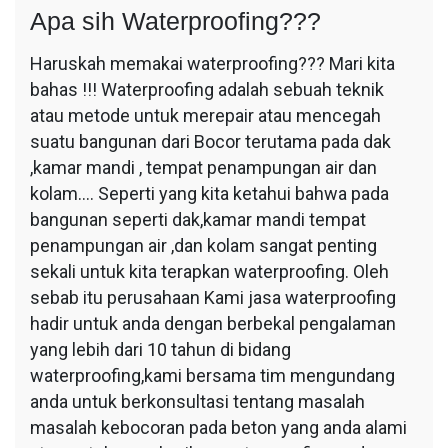
Apa sih Waterproofing???
Haruskah memakai waterproofing??? Mari kita
bahas !!! Waterproofing adalah sebuah teknik
atau metode untuk merepair atau mencegah
suatu bangunan dari Bocor terutama pada dak
,kamar mandi , tempat penampungan air dan
kolam…. Seperti yang kita ketahui bahwa pada
bangunan seperti dak,kamar mandi tempat
penampungan air ,dan kolam sangat penting
sekali untuk kita terapkan waterproofing. Oleh
sebab itu perusahaan Kami jasa waterproofing
hadir untuk anda dengan berbekal pengalaman
yang lebih dari 10 tahun di bidang
waterproofing,kami bersama tim mengundang
anda untuk berkonsultasi tentang masalah
masalah kebocoran pada beton yang anda alami