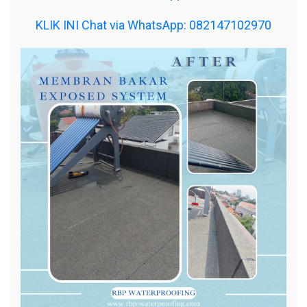
KLIK INI Chat via WhatsApp: 082147102970