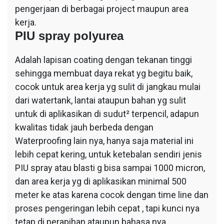
pengerjaan di berbagai project maupun area
kerja.
PIU spray polyurea
Adalah lapisan coating dengan tekanan tinggi
sehingga membuat daya rekat yg begitu baik,
cocok untuk area kerja yg sulit di jangkau mulai
dari watertank, lantai ataupun bahan yg sulit
untuk di aplikasikan di sudut² terpencil, adapun
kwalitas tidak jauh berbeda dengan
Waterproofing lain nya, hanya saja material ini
lebih cepat kering, untuk ketebalan sendiri jenis
PIU spray atau blasti g bisa sampai 1000 micron,
dan area kerja yg di aplikasikan minimal 500
meter ke atas karena cocok dengan time line dan
proses pengeringan lebih cepat , tapi kunci nya
tetap di perapihan ataupun bahasa nya