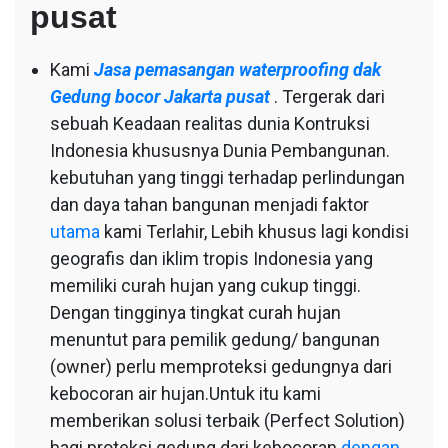
pusat
Kami
Jasa pemasangan waterproofing dak
Gedung bocor Jakarta pusat
. Tergerak dari
sebuah Keadaan realitas dunia Kontruksi
Indonesia khususnya Dunia Pembangunan.
kebutuhan yang tinggi terhadap perlindungan
dan daya tahan bangunan menjadi faktor
utama
kami Terlahir, Lebih khusus lagi kondisi
geografis dan iklim tropis Indonesia yang
memiliki curah hujan yang cukup tinggi.
Dengan tingginya tingkat curah hujan
menuntut para pemilik gedung/ bangunan
(owner) perlu memproteksi gedungnya dari
kebocoran air hujan.Untuk itu kami
memberikan solusi terbaik (Perfect Solution)
bagi proteksi gedung dari kebocoran
dengan