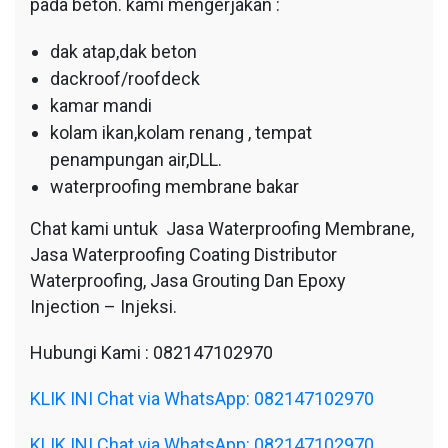
pada beton. kami mengerjakan :
dak atap,dak beton
dackroof/roofdeck
kamar mandi
kolam ikan,kolam renang , tempat
penampungan air,DLL.
waterproofing membrane bakar
Chat kami untuk Jasa Waterproofing Membrane,
Jasa Waterproofing Coating Distributor
Waterproofing, Jasa Grouting Dan Epoxy
Injection – Injeksi.
Hubungi Kami : 082147102970
KLIK INI Chat via WhatsApp: 082147102970
KLIK INI Chat via WhatsApp: 082147102970