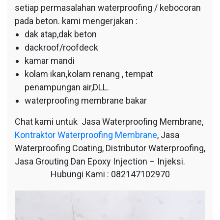
setiap permasalahan waterproofing / kebocoran
pada beton. kami mengerjakan :
dak atap,dak beton
dackroof/roofdeck
kamar mandi
kolam ikan,kolam renang , tempat
penampungan air,DLL.
waterproofing membrane bakar
Chat kami untuk Jasa Waterproofing Membrane,
Kontraktor Waterproofing Membrane
, Jasa
Waterproofing Coating, Distributor Waterproofing,
Jasa Grouting Dan Epoxy Injection – Injeksi.
Hubungi Kami : 082147102970