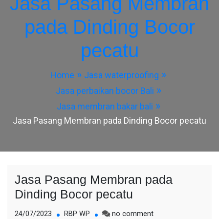
Jasa Pasang Membran
pada Dinding Bocor
pecatu
Home
Jasa waterproofing
Jasa perbaikan bocor Bali
Jasa membran bakar bali
Jasa Pasang Membran pada Dinding Bocor pecatu
Jasa Pasang Membran pada
Dinding Bocor pecatu
on
24/07/2023
RBP WP
no comment